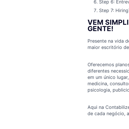
Step 6: Entre
Step 7: Hiring
VEM SIMPL
GENTE!
Presente na vida d
maior escritório d
Oferecemos planos
diferentes necess
em um único lugar
medicina, consulto
psicologia, publici
Aqui na Contabiliz
de cada negócio, a