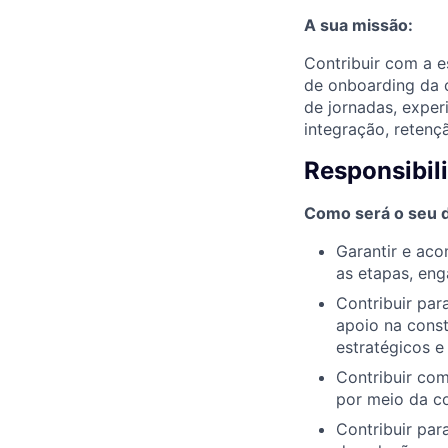
A sua missão:
Contribuir com a 
de onboarding da c
de jornadas, expe
integração, retenç
Responsibil
Como será o seu di
Garantir e ac
as etapas, eng
Contribuir par
apoio na const
estratégicos e
Contribuir co
por meio da c
Contribuir par