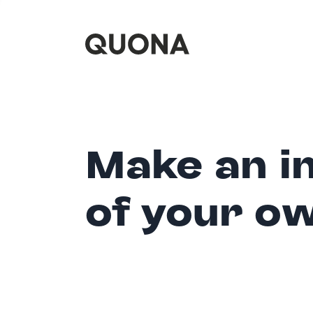
Make an i
of your o