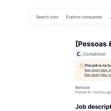
Search
jobs
Explore
companies
[Pessoas &
Contabilizei
This job is no 
See open jobs a
See open jobs si
Remote
Posted
6+ months ag
Job descrip