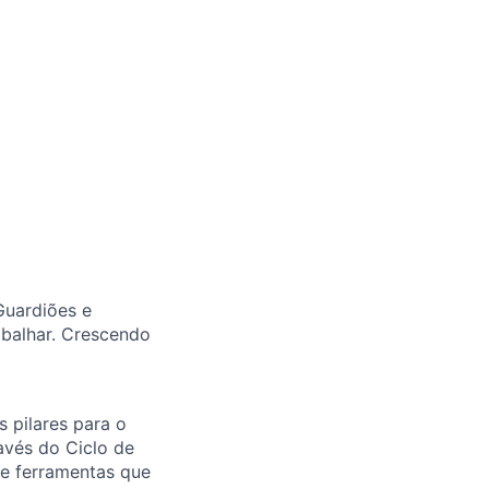
Guardiões e
abalhar. Crescendo
 pilares para o
avés do Ciclo de
 e ferramentas que