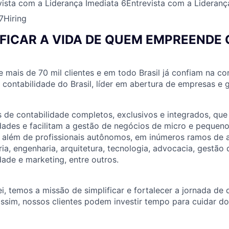
vista com a Liderança Imediata
6
Entrevista com a Lideranç
7
Hiring
IFICAR A VIDA DE QUEM EMPREENDE
e mais de 70 mil clientes e em todo Brasil já confiam na co
e contabilidade do Brasil, líder em abertura de empresas e
 de contabilidade completos, exclusivos e integrados, qu
idades e facilitam a gestão de negócios de micro e peque
, além de profissionais autônomos, em inúmeros ramos de 
ria, engenharia, arquitetura, tecnologia, advocacia, gestão
dade e marketing, entre outros.
ei, temos a missão de simplificar e fortalecer a jornada de
ssim, nossos clientes podem investir tempo para cuidar do