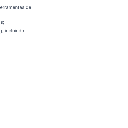
ferramentas de
s;
, incluindo