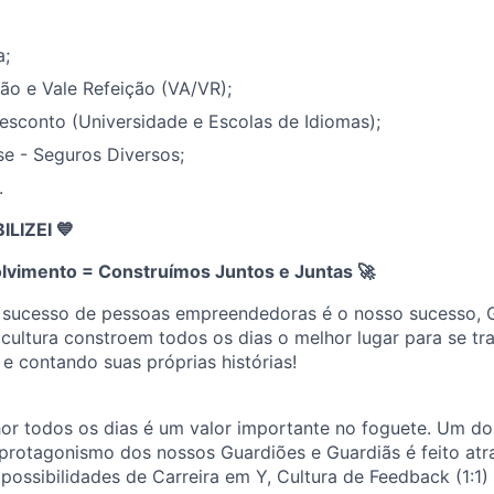
a;
ão e Vale Refeição (VA/VR);
esconto (Universidade e Escolas de Idiomas);
e - Seguros Diversos;
.
IZEI 💙
lvimento = Construímos Juntos e Juntas
🚀
 sucesso de pessoas empreendedoras é o nosso sucesso, 
cultura constroem todos os dias o melhor lugar para se tr
 e contando suas próprias histórias!
or todos os dias é um valor importante no foguete. Um dos
protagonismo dos nossos Guardiões e Guardiãs é feito atr
ossibilidades de Carreira em Y, Cultura de Feedback (1:1)