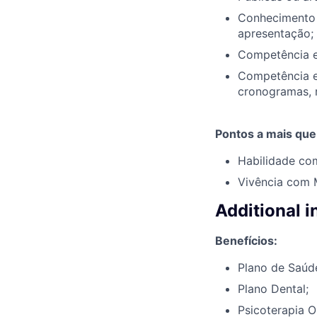
Conhecimento e
apresentação;
Competência em
Competência em
cronogramas, 
Pontos a mais que
Habilidade com
Vivência com 
Additional 
Benefícios:
Plano de Saúd
Plano Dental;
Psicoterapia O