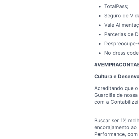
TotalPass;
Seguro de Vid
Vale Alimentaç
Parcerias de D
Despreocupe-s
No dress code
#VEMPRACONTABIL
Cultura e Desenvo
Acreditando que o
Guardiãs de nossa 
com a Contabilizei
Buscar ser 1% melh
encorajamento ao 
Performance, com p