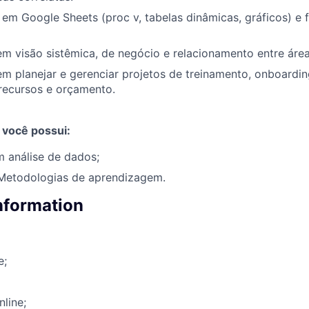
m Google Sheets (proc v, tabelas dinâmicas, gráficos) e 
 visão sistêmica, de negócio e relacionamento entre área
 planejar e gerenciar projetos de treinamento, onboarding
recursos e orçamento.
 você possui:
 análise de dados;
Metodologias de aprendizagem.
information
e;
nline;