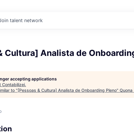
Join talent network
 Cultura] Analista de Onboardin
longer accepting applications
t
Contabilizei
.
milar to "
[Pessoas & Cultura] Analista de Onboarding Pleno
"
Quona 
o
tion