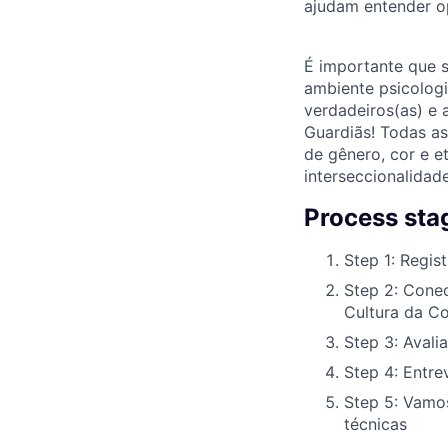
ajudam entender o
É importante que 
ambiente psicologi
verdadeiros(as) e 
Guardiãs! Todas a
de gênero, cor e e
interseccionalidade
Process sta
Step 1: Regist
Step 2: Conec
Cultura da Co
Step 3: Avalia
Step 4: Entre
Step 5: Vamos
técnicas