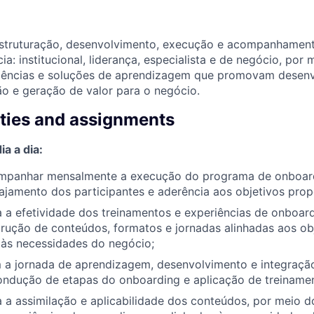
estruturação, desenvolvimento, execução e acompanhamen
ia: institucional, liderança, especialista e de negócio, po
riências e soluções de aprendizagem que promovam desenv
ão e geração de valor para o negócio.
ities and assignments
a a dia:
ompanhar mensalmente a execução do programa de onboar
ajamento dos participantes e aderência aos objetivos prop
a a efetividade dos treinamentos e experiências de onboar
rução de conteúdos, formatos e jornadas alinhadas aos ob
 às necessidades do negócio;
m a jornada de aprendizagem, desenvolvimento e integraçã
ondução de etapas do onboarding e aplicação de treiname
a a assimilação e aplicabilidade dos conteúdos, por meio 