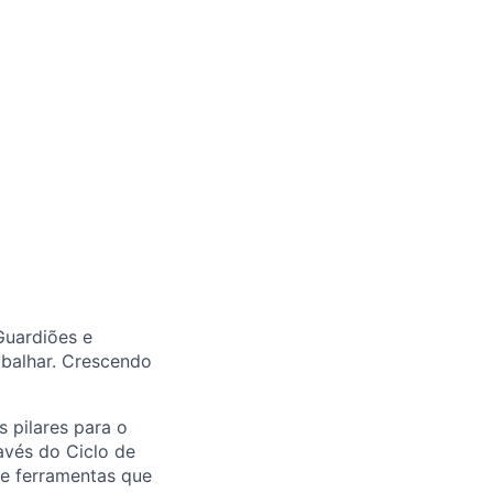
Guardiões e
abalhar. Crescendo
 pilares para o
avés do Ciclo de
 e ferramentas que