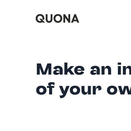
Make an i
of your o