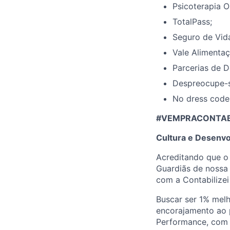
Psicoterapia O
TotalPass;
Seguro de Vid
Vale Alimentaç
Parcerias de D
Despreocupe-s
No dress code
#VEMPRACONTABIL
Cultura e Desenvo
Acreditando que o
Guardiãs de nossa 
com a Contabilizei
Buscar ser 1% melh
encorajamento ao 
Performance, com p