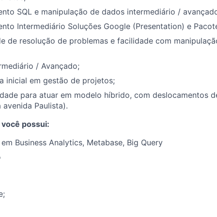
nto SQL e manipulação de dados intermediário / avançado
nto Intermediário Soluções Google (Presentation) e Pacot
e de resolução de problemas e facilidade com manipulação
ermediário / Avançado;
a inicial em gestão de projetos;
lidade para atuar em modelo híbrido, com deslocamentos 
 avenida Paulista).
 você possui:
em Business Analytics, Metabase, Big Query
o
e;