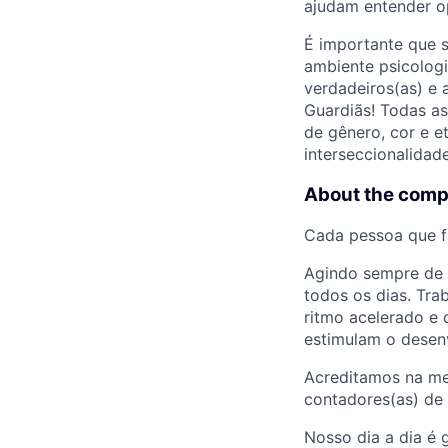
ajudam entender o
É importante que 
ambiente psicologi
verdadeiros(as) e 
Guardiãs! Todas a
de gênero, cor e e
interseccionalidade
About the com
Cada pessoa que f
Agindo sempre de 
todos os dias. Tr
ritmo acelerado e 
estimulam o desen
Acreditamos na mel
contadores(as) de 
Nosso dia a dia é