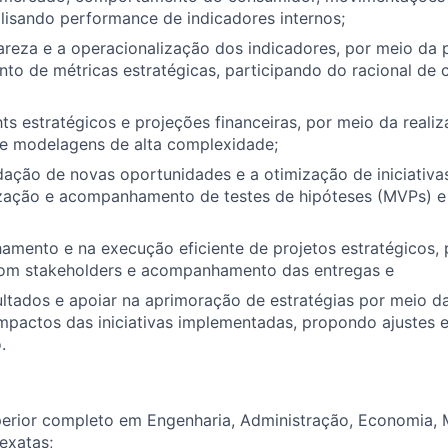
isando performance de indicadores internos;
areza e a operacionalização dos indicadores, por meio da 
o de métricas estratégicas, participando do racional de 
hts estratégicos e projeções financeiras, por meio da reali
e modelagens de alta complexidade;
idação de novas oportunidades e a otimização de iniciativas
ização e acompanhamento de testes de hipóteses (MVPs) e 
hamento e na execução eficiente de projetos estratégicos,
com stakeholders e acompanhamento das entregas e
ltados e apoiar na aprimoração de estratégias por meio d
mpactos das iniciativas implementadas, propondo ajustes 
.
perior completo em Engenharia, Administração, Economia, 
exatas;