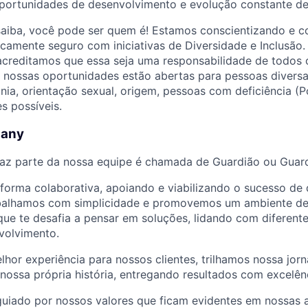
portunidades de desenvolvimento e evolução constante de
saiba, você pode ser quem é! Estamos conscientizando e c
camente seguro com iniciativas de Diversidade e Inclusão
acreditamos que essa seja uma responsabilidade de todos 
s nossas oportunidades estão abertas para pessoas divers
tnia, orientação sexual, origem, pessoas com deficiência (P
s possíveis.
pany
az parte da nossa equipe é chamada de Guardião ou Guard
forma colaborativa, apoiando e viabilizando o sucesso d
abalhamos com simplicidade e promovemos um ambiente de
que te desafia a pensar em soluções, lidando com diferent
volvimento.
hor experiência para nossos clientes, trilhamos nossa jor
nossa própria história, entregando resultados com excelên
 guiado por nossos valores que ficam evidentes em nossas