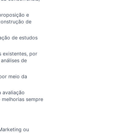
proposição e
construção de
zação de estudos
 existentes, por
análises de
 por meio da
a avaliação
e melhorias sempre
Marketing ou