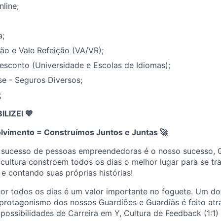
nline;
a;
ão e Vale Refeição (VA/VR);
esconto (Universidade e Escolas de Idiomas);
e - Seguros Diversos;
;
IZEI 💙
lvimento = Construímos Juntos e Juntas
🚀
 sucesso de pessoas empreendedoras é o nosso sucesso, 
cultura constroem todos os dias o melhor lugar para se tr
 e contando suas próprias histórias!
or todos os dias é um valor importante no foguete. Um dos
protagonismo dos nossos Guardiões e Guardiãs é feito atr
ossibilidades de Carreira em Y, Cultura de Feedback (1:1)