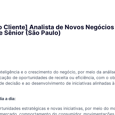
o Cliente] Analista de Novos Negócios
 Sênior (São Paulo)
inteligência e o crescimento do negócio, por meio da anális
icação de oportunidades de receita ou eficiência, com o obj
e decisão e ao desenvolvimento de iniciativas alinhadas à
a a dia:
ortunidades estratégicas e novas iniciativas, por meio do 
 mercado, comportamento do consumidor, movimentações 