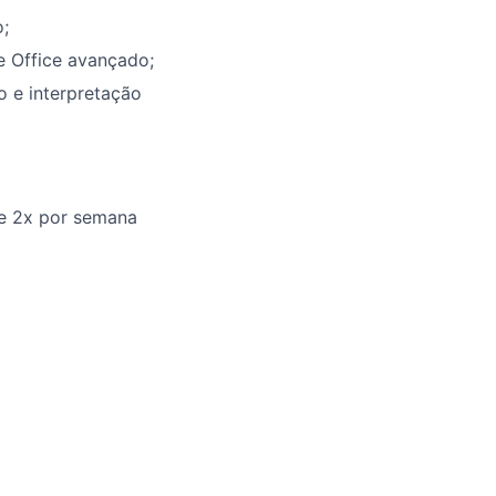
;
e Office avançado;
 e interpretação
de 2x por semana