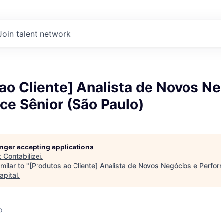
Join talent network
ao Cliente] Analista de Novos N
ce Sênior (São Paulo)
longer accepting applications
t
Contabilizei
.
milar to "
[Produtos ao Cliente] Analista de Novos Negócios e Perfo
apital
.
o