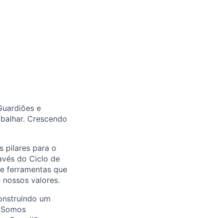
Guardiões e
abalhar. Crescendo
 pilares para o
avés do Ciclo de
 e ferramentas que
 nossos valores.
onstruindo um
. Somos