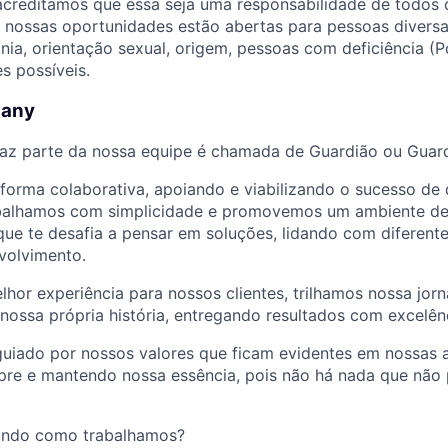
acreditamos que essa seja uma responsabilidade de todos 
s nossas oportunidades estão abertas para pessoas divers
tnia, orientação sexual, origem, pessoas com deficiência (P
s possíveis.
pany
az parte da nossa equipe é chamada de Guardião ou Guard
forma colaborativa, apoiando e viabilizando o sucesso d
abalhamos com simplicidade e promovemos um ambiente de
que te desafia a pensar em soluções, lidando com diferent
volvimento.
hor experiência para nossos clientes, trilhamos nossa jor
nossa própria história, entregando resultados com excelên
 guiado por nossos valores que ficam evidentes em nossas
pre e mantendo nossa essência, pois não há nada que não 
undo como trabalhamos?