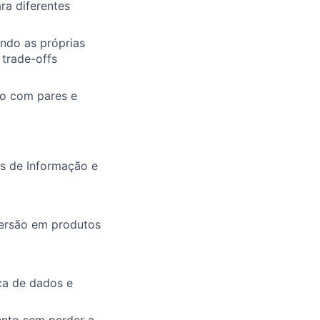
ra diferentes
ando as próprias
 trade-offs
po com pares e
as de Informação e
versão em produtos
ica de dados e