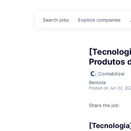
Search
jobs
Explore
companies
[Tecnologi
Produtos 
Contabilizei
Remote
Posted
on Jun 22, 20
Share the job:
[Tecnologia]