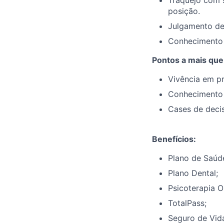
Traquejo com s
posição.
Julgamento de 
Conhecimento 
Pontos a mais que
Vivência em pr
Conhecimento d
Cases de decis
Benefícios:
Plano de Saúd
Plano Dental;
Psicoterapia O
TotalPass;
Seguro de Vid