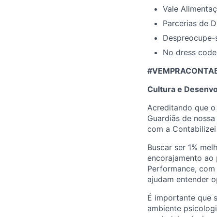
Vale Alimentaç
Parcerias de D
Despreocupe-s
No dress code
#VEMPRACONTABIL
Cultura e Desenvo
Acreditando que o
Guardiãs de nossa 
com a Contabilizei
Buscar ser 1% melh
encorajamento ao 
Performance, com p
ajudam entender o
É importante que 
ambiente psicologi