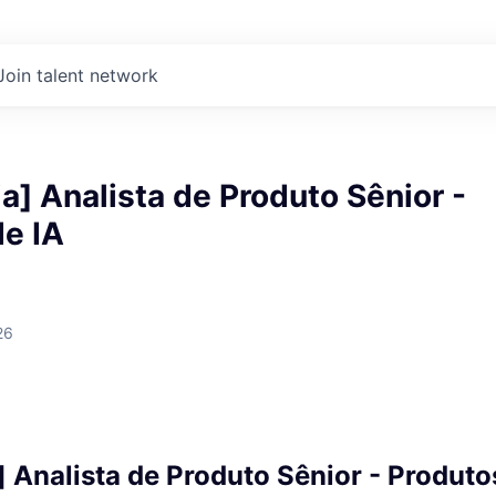
Join talent network
a] Analista de Produto Sênior -
de IA
26
 Analista de Produto Sênior - Produto