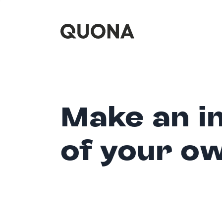
Make an i
of your o