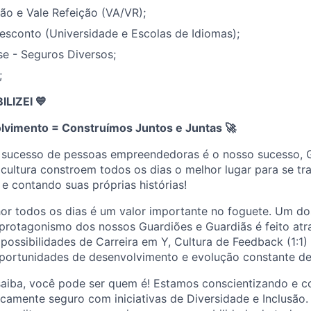
ão e Vale Refeição (VA/VR);
esconto (Universidade e Escolas de Idiomas);
e - Seguros Diversos;
;
IZEI 💙
lvimento = Construímos Juntos e Juntas
🚀
 sucesso de pessoas empreendedoras é o nosso sucesso, 
cultura constroem todos os dias o melhor lugar para se tr
 e contando suas próprias histórias!
or todos os dias é um valor importante no foguete. Um dos
protagonismo dos nossos Guardiões e Guardiãs é feito atr
ossibilidades de Carreira em Y, Cultura de Feedback (1:1)
portunidades de desenvolvimento e evolução constante de
saiba, você pode ser quem é! Estamos conscientizando e c
camente seguro com iniciativas de Diversidade e Inclusão