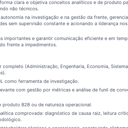
orma clara e objetiva conceitos analíticos e de produto pa
uindo não técnicos.
autonomia na investigação e na gestão da frente, gerenci
des sem supervisão constante e acionando a liderança nos
fas importantes e garantir comunicação eficiente e em tem
do frente a impedimentos.
or completo (Administração, Engenharia, Economia, Sistem
s).
L como ferramenta de investigação.
levante com gestão por métricas e análise de funil de con
m produto B2B ou de natureza operacional.
lítica comprovada: diagnóstico de causa raiz, leitura crít
odológico.