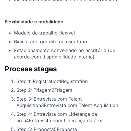
Flexibilidade e mobilidade
Modelo de trabalho flexível
Bicicletário gratuito no escritório
Estacionamento conveniado no escritório (de
acordo com disponibilidade interna)
Process stages
Step 1: Registration
1
Registration
Step 2: Triagem
2
Triagem
Step 3: Entrevista com Talent
Acquisition
3
Entrevista com Talent Acquisition
Step 4: Entrevista com Liderança da
área
4
Entrevista com Liderança da área
Step 5: Proposta
5
Proposta