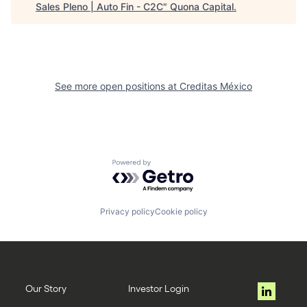
Sales Pleno | Auto Fin - C2C
"
Quona Capital
.
See more open positions at
Creditas México
Powered by Getro.com
Privacy policy
Cookie policy
Our Story
Investor Login