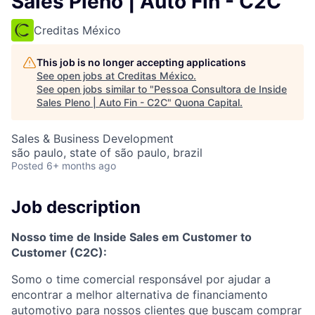
Sales Pleno | Auto Fin - C2C
Creditas México
This job is no longer accepting applications
See open jobs at
Creditas México
.
See open jobs similar to "
Pessoa Consultora de Inside
Sales Pleno | Auto Fin - C2C
"
Quona Capital
.
Sales & Business Development
são paulo, state of são paulo, brazil
Posted
6+ months ago
Job description
Nosso time de Inside Sales em Customer to
Customer (C2C):
Somo o time comercial responsável por ajudar a
encontrar a melhor alternativa de financiamento
automotivo para nossos clientes que buscam comprar