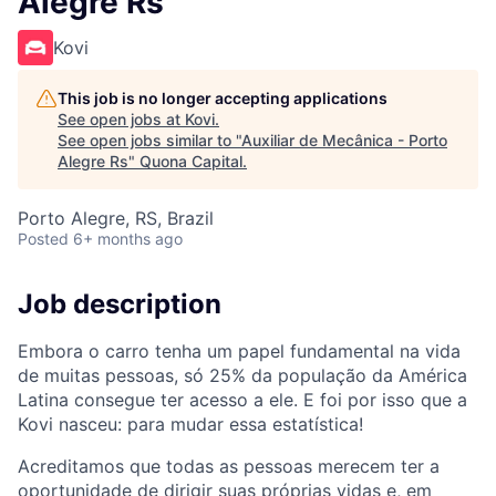
Alegre Rs
Kovi
This job is no longer accepting applications
See open jobs at
Kovi
.
See open jobs similar to "
Auxiliar de Mecânica - Porto
Alegre Rs
"
Quona Capital
.
Porto Alegre, RS, Brazil
Posted
6+ months ago
Job description
Embora o carro tenha um papel fundamental na vida
de muitas pessoas, só 25% da população da América
Latina consegue ter acesso a ele. E foi por isso que a
Kovi nasceu: para mudar essa estatística!
Acreditamos que todas as pessoas merecem ter a
oportunidade de dirigir suas próprias vidas e, em