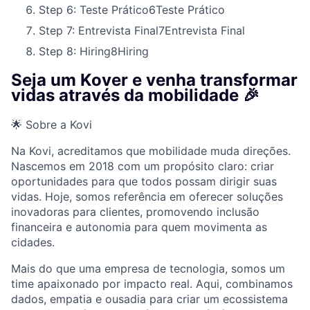
Step 6: Teste Prático
6
Teste Prático
Step 7: Entrevista Final
7
Entrevista Final
Step 8: Hiring
8
Hiring
Seja um Kover e venha transformar
vidas através da mobilidade 🎉
🌟 Sobre a Kovi
Na Kovi, acreditamos que mobilidade muda direções.
Nascemos em 2018 com um propósito claro: criar
oportunidades para que todos possam dirigir suas
vidas. Hoje, somos referência em oferecer soluções
inovadoras para clientes, promovendo inclusão
financeira e autonomia para quem movimenta as
cidades.
Mais do que uma empresa de tecnologia, somos um
time apaixonado por impacto real. Aqui, combinamos
dados, empatia e ousadia para criar um ecossistema