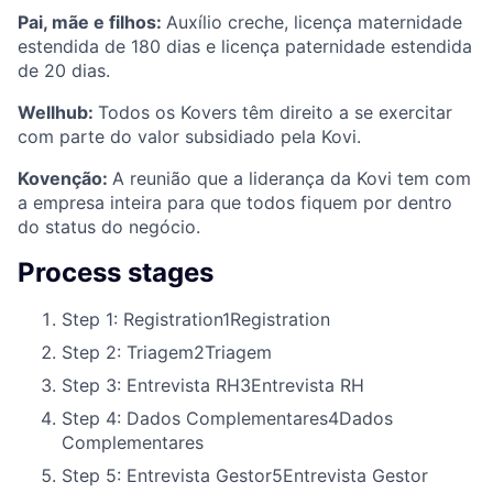
Pai, mãe e filhos:
Auxílio creche, licença maternidade
estendida de 180 dias e licença paternidade estendida
de 20 dias.
Wellhub:
Todos os Kovers têm direito a se exercitar
com parte do valor subsidiado pela Kovi.
Kovenção:
A reunião que a liderança da Kovi tem com
a empresa inteira para que todos fiquem por dentro
do status do negócio.
Process stages
Step 1: Registration
1
Registration
Step 2: Triagem
2
Triagem
Step 3: Entrevista RH
3
Entrevista RH
Step 4: Dados Complementares
4
Dados
Complementares
Step 5: Entrevista Gestor
5
Entrevista Gestor