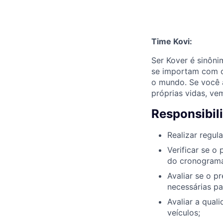
Time Kovi:
Ser Kover é sinôn
se importam com o
o mundo. Se você 
próprias vidas, ve
Responsibil
Realizar regul
Verificar se o
do cronogram
Avaliar se o 
necessárias pa
Avaliar a qual
veículos;