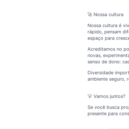
🚀 Nossa cultura
Nossa cultura é vi
rápido, pensam dif
espaço para cresc
Acreditamos no po
novas, experimen
senso de dono: cad
Diversidade impor
ambiente seguro, r
💡 Vamos juntos?
Se você busca prop
presente para const