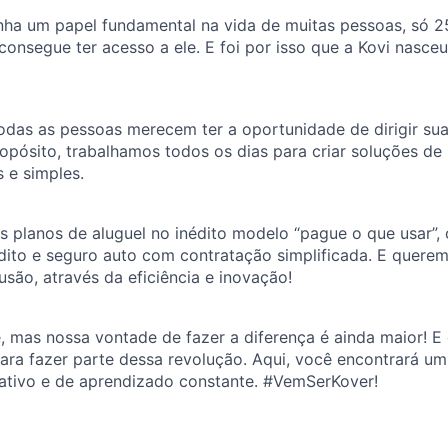
nha um papel fundamental na vida de muitas pessoas, só 
consegue ter acesso a ele. E foi por isso que a Kovi nasce
das as pessoas merecem ter a oportunidade de dirigir suas
pósito, trabalhamos todos os dias para criar soluções de
s e simples.
s planos de aluguel no inédito modelo “pague o que usar”,
dito e seguro auto com contratação simplificada. E quere
são, através da eficiência e inovação!
, mas nossa vontade de fazer a diferença é ainda maior! 
para fazer parte dessa revolução. Aqui, você encontrará u
rativo e de aprendizado constante. #VemSerKover!