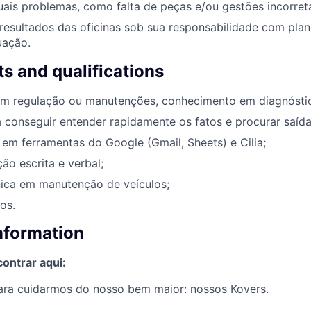
ais problemas, como falta de peças e/ou gestões incorreta
resultados das oficinas sob sua responsabilidade com pla
uação.
s and qualifications
om regulação ou manutenções, conhecimento em diagnósti
 conseguir entender rapidamente os fatos e procurar saída
m ferramentas do Google (Gmail, Sheets) e Cilia;
o escrita e verbal;
ica em manutenção de veículos;
os.
information
ontrar aqui:
ra cuidarmos do nosso bem maior: nossos Kovers.