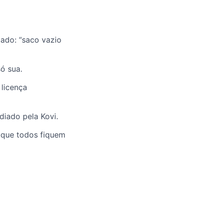
ado: “saco vazio
ó sua.
 licença
diado pela Kovi.
 que todos fiquem