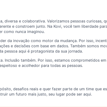
va, diversa e colaborativa. Valorizamos pessoas curiosas,
erente e constroem junto. Na Kovi, você tem liberdade par
er como nunca imaginou.
der da inovação como motor da mudança. Por isso, incent
tações e decisões com base em dados. Também somos mov
a pessoa aqui é protagonista da sua jornada.
ta. Inclusão também. Por isso, estamos comprometidos em 
espeitoso e acolhedor para todas as pessoas.
ósito, desafios reais e quer fazer parte de um time que e
ruir um futuro mais justo, seu lugar pode ser aqui.