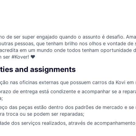
imo de ser super engajado quando o assunto é desafio. A
utras pessoas, que tenham brilho nos olhos e vontade de
acredita em um mundo onde todos tenham oportunidade de 
m ser #Kover! ♥
ities and assignments
ação nas oficinas externas que possuem carros da Kovi em
 prazo de entrega está condizente e acompanhar se a repar
a;
preço das peças estão dentro dos padrões de mercado e se
ra troca ou se podem ser reparadas;
idade dos serviços realizados, através de acompanhamento