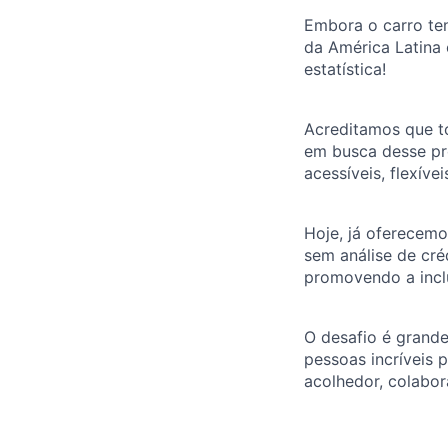
Embora o carro te
da América Latina 
estatística!
Acreditamos que to
em busca desse pro
acessíveis, flexívei
Hoje, já oferecemo
sem análise de cré
promovendo a inclu
O desafio é grande
pessoas incríveis 
acolhedor, colabo