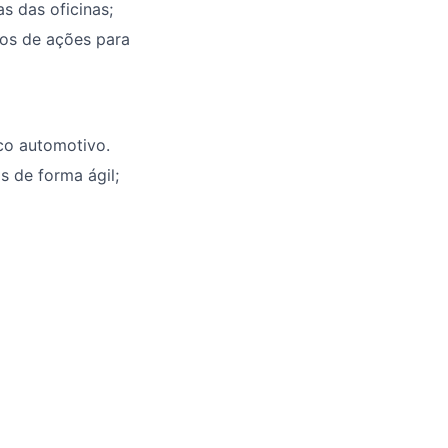
s das oficinas;
nos de ações para
co automotivo.
s de forma ágil;