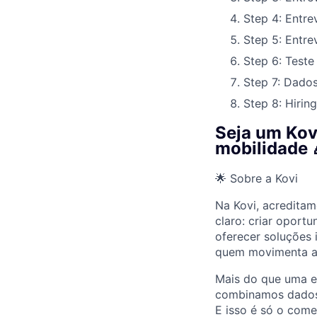
Step 4: Entre
Step 5: Entrev
Step 6: Teste
Step 7: Dado
Step 8: Hiring
Seja um Kov
mobilidade 
🌟 Sobre a Kovi
Na Kovi, acredita
claro: criar oport
oferecer soluções 
quem movimenta a
Mais do que uma e
combinamos dados, 
E isso é só o come