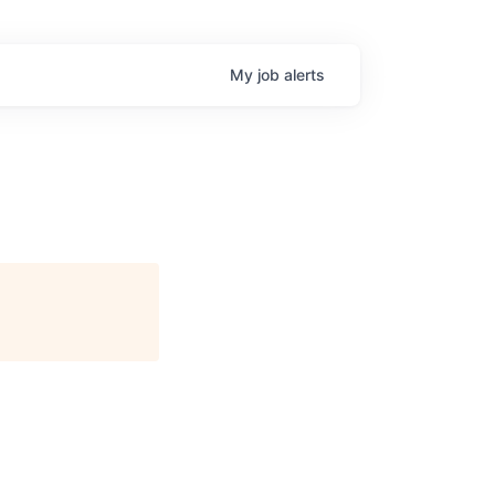
My
job
alerts