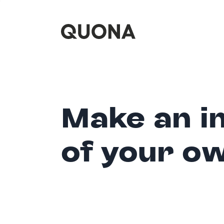
Make an i
of your o