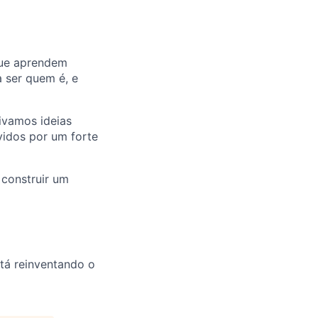
 que aprendem
a ser quem é, e
ivamos ideias
idos por um forte
construir um
stá reinventando o