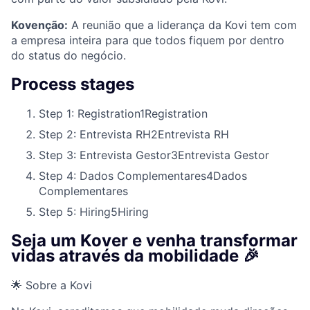
Kovenção:
A reunião que a liderança da Kovi tem com
a empresa inteira para que todos fiquem por dentro
do status do negócio.
Process stages
Step 1: Registration
1
Registration
Step 2: Entrevista RH
2
Entrevista RH
Step 3: Entrevista Gestor
3
Entrevista Gestor
Step 4: Dados Complementares
4
Dados
Complementares
Step 5: Hiring
5
Hiring
Seja um Kover e venha transformar
vidas através da mobilidade 🎉
🌟 Sobre a Kovi