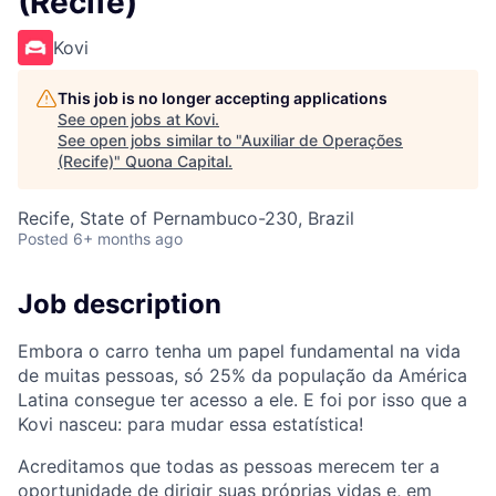
(Recife)
Kovi
This job is no longer accepting applications
See open jobs at
Kovi
.
See open jobs similar to "
Auxiliar de Operações
(Recife)
"
Quona Capital
.
Recife, State of Pernambuco-230, Brazil
Posted
6+ months ago
Job description
Embora o carro tenha um papel fundamental na vida
de muitas pessoas, só 25% da população da América
Latina consegue ter acesso a ele. E foi por isso que a
Kovi nasceu: para mudar essa estatística!
Acreditamos que todas as pessoas merecem ter a
oportunidade de dirigir suas próprias vidas e, em