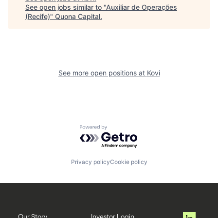
See open jobs similar to "
Auxiliar de Operações
(Recife)
"
Quona Capital
.
See more open positions at
Kovi
Powered by Getro.com
Privacy policy
Cookie policy
Our Story
Investor Login