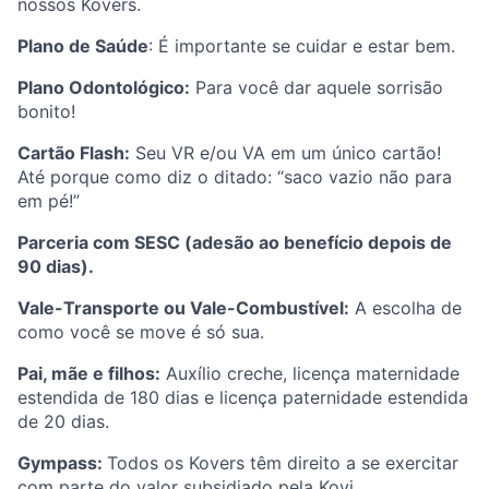
nossos Kovers.
Plano de Saúde
: É importante se cuidar e estar bem.
Plano Odontológico:
Para você dar aquele sorrisão
bonito!
Cartão Flash:
Seu VR e/ou VA em um único cartão!
Até porque como diz o ditado: “saco vazio não para
em pé!”
Parceria com SESC (adesão ao benefício depois de
90 dias).
Vale-Transporte ou Vale-Combustível:
A escolha de
como você se move é só sua.
Pai, mãe e filhos:
Auxílio creche, licença maternidade
estendida de 180 dias e licença paternidade estendida
de 20 dias.
Gympass:
Todos os Kovers têm direito a se exercitar
com parte do valor subsidiado pela Kovi.