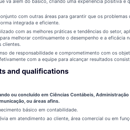
e vá além do básico, criando uma experiência positiva e q
onjunto com outras áreas para garantir que os problemas 
forma integrada e eficiente.
lizado com as melhores práticas e tendências do setor, ap
para melhorar continuamente o desempenho e a eficácia n
 clientes.
nso de responsabilidade e comprometimento com os objeti
etivamente com a equipe para alcançar resultados consist
s and qualifications
ando ou concluído em Ciências Contábeis, Administração
municação, ou áreas afins.
hecimento básico em contabilidade.
évia em atendimento ao cliente, área comercial ou em fun