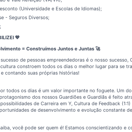
esconto (Universidade e Escolas de Idiomas);
e - Seguros Diversos;
;
IZEI 💙
lvimento = Construímos Juntos e Juntas
🚀
 sucesso de pessoas empreendedoras é o nosso sucesso, 
cultura constroem todos os dias o melhor lugar para se tr
 e contando suas próprias histórias!
or todos os dias é um valor importante no foguete. Um dos
protagonismo dos nossos Guardiões e Guardiãs é feito atr
ossibilidades de Carreira em Y, Cultura de Feedback (1:1)
portunidades de desenvolvimento e evolução constante de
saiba, você pode ser quem é! Estamos conscientizando e c