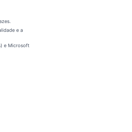
azes.
lidade e a
) e Microsoft