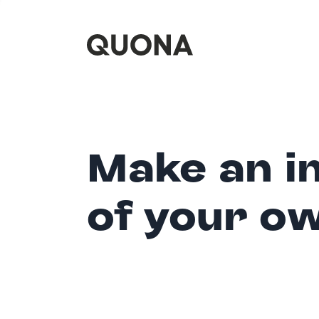
Make an i
of your o