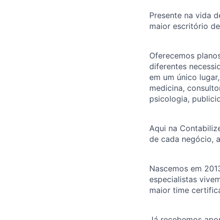
Presente na vida d
maior escritório d
Oferecemos planos
diferentes necess
em um único lugar
medicina, consulto
psicologia, publici
Aqui na Contabiliz
de cada negócio, a
Nascemos em 2013 
especialistas vive
maior time certific
Já recebemos apor