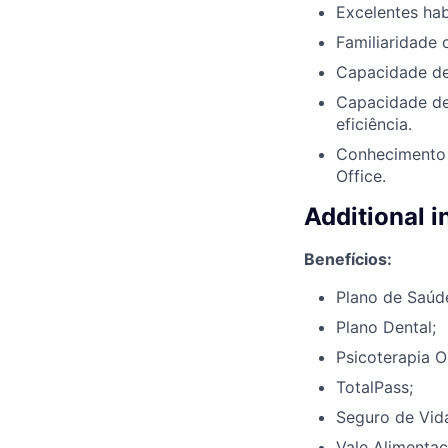
Excelentes hab
Familiaridade 
Capacidade de 
Capacidade de 
eficiência.
Conhecimento 
Office.
Additional 
Benefícios:
Plano de Saúd
Plano Dental;
Psicoterapia O
TotalPass;
Seguro de Vid
Vale Alimentaç