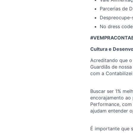
Parcerias de D
Despreocupe-s
No dress code
#VEMPRACONTABIL
Cultura e Desenvo
Acreditando que o
Guardiãs de nossa 
com a Contabilizei
Buscar ser 1% melh
encorajamento ao 
Performance, com p
ajudam entender o
É importante que 