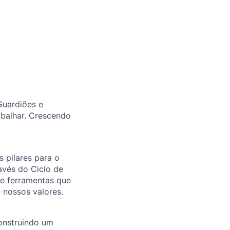
Guardiões e
abalhar. Crescendo
 pilares para o
avés do Ciclo de
 e ferramentas que
 nossos valores.
onstruindo um