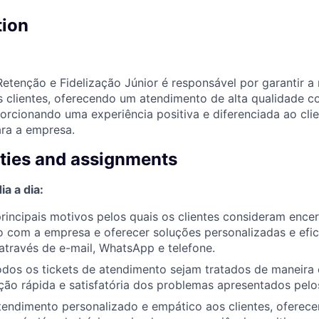
tion
Retenção e Fidelização Júnior é responsável por garantir a
s clientes, oferecendo um atendimento de alta qualidade 
orcionando uma experiência positiva e diferenciada ao clie
ara a empresa.
ities and assignments
a a dia:
 principais motivos pelos quais os clientes consideram encer
 com a empresa e oferecer soluções personalizadas e efic
 através de e-mail, WhatsApp e telefone.
odos os tickets de atendimento sejam tratados de maneira 
ção rápida e satisfatória dos problemas apresentados pelos
tendimento personalizado e empático aos clientes, oferec