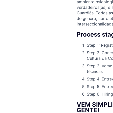
ambiente psicologi
verdadeiros(as) e 
Guardiãs! Todas a
de gênero, cor e e
interseccionalidade
Process sta
Step 1: Regist
Step 2: Conec
Cultura da Co
Step 3: Vamos
técnicas
Step 4: Entre
Step 5: Entre
Step 6: Hiring
VEM SIMPL
GENTE!