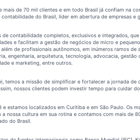
e mais de 70 mil clientes e em todo Brasil já confiam na co
e contabilidade do Brasil, líder em abertura de empresas e
 de contabilidade completos, exclusivos e integrados, qu
idades e facilitam a gestão de negócios de micro e peque
, além de profissionais autônomos, em inúmeros ramos de 
ria, engenharia, arquitetura, tecnologia, advocacia, gestão
dade e marketing, entre outros.
ei, temos a missão de simplificar e fortalecer a jornada de
ssim, nossos clientes podem investir tempo para cuidar do
e estamos localizados em Curitiba e em São Paulo. Os ma
m a nossa cultura em sua rotina e contamos com mais de 8
ado do Brasil.
tes de fundos internacionais como Banco Mundial (IFC), K