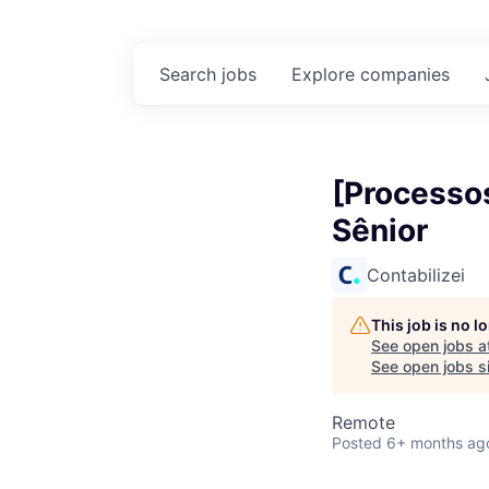
Search
jobs
Explore
companies
[Processo
Sênior
Contabilizei
This job is no 
See open jobs a
See open jobs si
Remote
Posted
6+ months ag