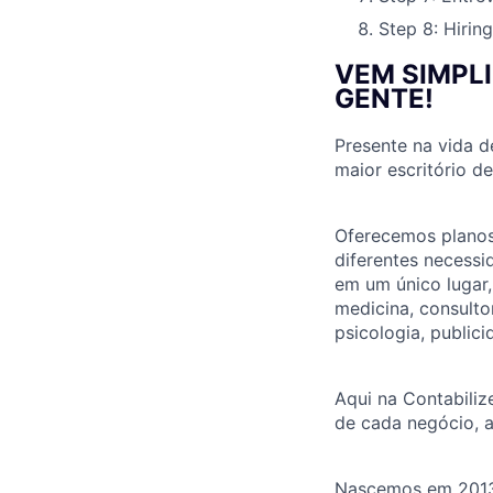
Step 8: Hiring
VEM SIMPL
GENTE!
Presente na vida d
maior escritório d
Oferecemos planos
diferentes necess
em um único lugar
medicina, consulto
psicologia, publici
Aqui na Contabiliz
de cada negócio, a
Nascemos em 2013 