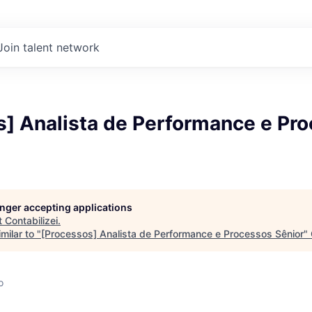
Join talent network
s] Analista de Performance e Pr
longer accepting applications
t
Contabilizei
.
milar to "
[Processos] Analista de Performance e Processos Sênior
"
o