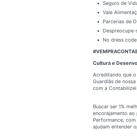
Seguro de Vid
Vale Alimentaç
Parcerias de D
Despreocupe-s
No dress code
#VEMPRACONTABIL
Cultura e Desenvo
Acreditando que o
Guardiãs de nossa 
com a Contabilizei
Buscar ser 1% melh
encorajamento ao 
Performance, com p
ajudam entender o