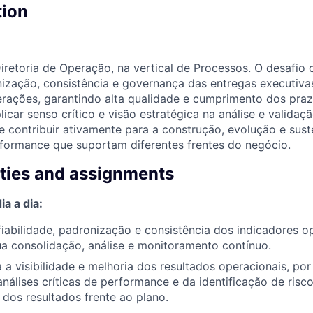
tion
Diretoria de Operação, na vertical de Processos. O desafio
ização, consistência e governança das entregas executiva
rações, garantindo alta qualidade e cumprimento dos praz
icar senso crítico e visão estratégica na análise e validaç
e contribuir ativamente para a construção, evolução e sus
formance que suportam diferentes frentes do negócio.
ities and assignments
a a dia:
fiabilidade, padronização e consistência dos indicadores o
a consolidação, análise e monitoramento contínuo.
a a visibilidade e melhoria dos resultados operacionais, po
análises críticas de performance e da identificação de risco
dos resultados frente ao plano.