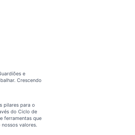
Guardiões e
abalhar. Crescendo
 pilares para o
avés do Ciclo de
 e ferramentas que
 nossos valores.