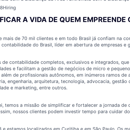
8
Hiring
IFICAR A VIDA DE QUEM EMPREENDE
e mais de 70 mil clientes e em todo Brasil já confiam na co
e contabilidade do Brasil, líder em abertura de empresas e
 de contabilidade completos, exclusivos e integrados, qu
idades e facilitam a gestão de negócios de micro e peque
, além de profissionais autônomos, em inúmeros ramos de 
ria, engenharia, arquitetura, tecnologia, advocacia, gestão
dade e marketing, entre outros.
ei, temos a missão de simplificar e fortalecer a jornada de
ssim, nossos clientes podem investir tempo para cuidar do
e estamos localizados em Curitiba e em São Paulo. Os ma