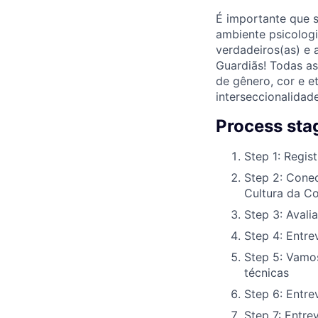
É importante que 
ambiente psicologi
verdadeiros(as) e 
Guardiãs! Todas a
de gênero, cor e e
interseccionalidade
Process sta
Step 1: Regist
Step 2: Conec
Cultura da Co
Step 3: Avalia
Step 4: Entre
Step 5: Vamos
técnicas
Step 6: Entre
Step 7: Entre