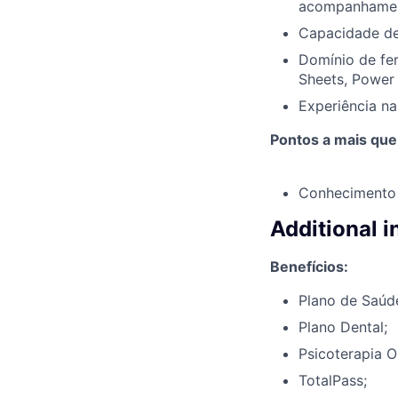
acompanhamen
Capacidade de 
Domínio de fer
Sheets, Power 
Experiência na
Pontos a mais que
Conhecimento
Additional 
Benefícios:
Plano de Saúd
Plano Dental;
Psicoterapia O
TotalPass;