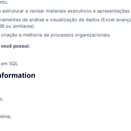
to.
estruturar e revisar materiais executivos e apresentações d
ramentas de análise e visualização de dados (Excel avanç
BI ou similares).
 criação e melhoria de processos organizacionais.
 você possui:
 em SQL
information
e;
nline;