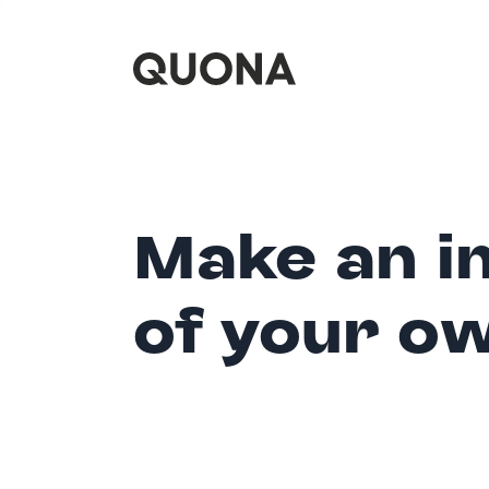
Make an i
of your o