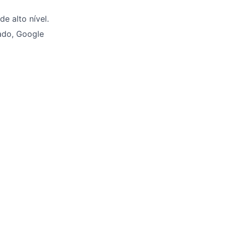
e alto nível.
ado, Google