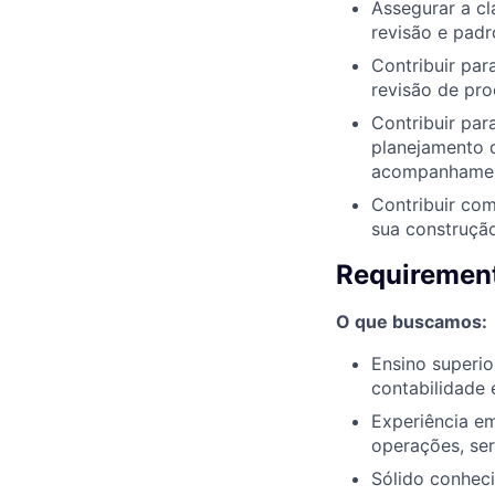
Assegurar a cl
revisão e padr
Contribuir par
revisão de pro
Contribuir par
planejamento 
acompanhament
Contribuir com
sua construção
Requirement
O que buscamos:
Ensino superi
contabilidade e
Experiência e
operações, ser
Sólido conhec