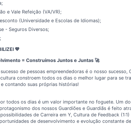
a;
ão e Vale Refeição (VA/VR);
esconto (Universidade e Escolas de Idiomas);
e - Seguros Diversos;
;
IZEI 💙
lvimento = Construímos Juntos e Juntas
🚀
 sucesso de pessoas empreendedoras é o nosso sucesso, 
cultura constroem todos os dias o melhor lugar para se tr
 e contando suas próprias histórias!
or todos os dias é um valor importante no foguete. Um dos
protagonismo dos nossos Guardiões e Guardiãs é feito atr
ossibilidades de Carreira em Y, Cultura de Feedback (1:1)
portunidades de desenvolvimento e evolução constante de