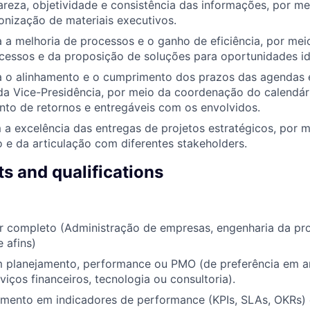
areza, objetividade e consistência das informações, por me
onização de materiais executivos.
a a melhoria de processos e o ganho de eficiência, por mei
cessos e da proposição de soluções para oportunidades id
a o alinhamento e o cumprimento dos prazos das agendas e
da Vice-Presidência, por meio da coordenação do calendár
o de retornos e entregáveis com os envolvidos.
 a excelência das entregas de projetos estratégicos, por 
 e da articulação com diferentes stakeholders.
s and qualifications
or completo (Administração de empresas, engenharia da pr
 afins)
m planejamento, performance ou PMO (de preferência em 
viços financeiros, tecnologia ou consultoria).
imento em indicadores de performance (KPIs, SLAs, OKRs)