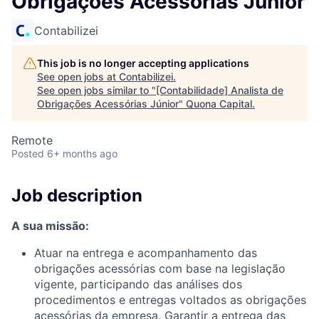
Obrigações Acessórias Júnior
Contabilizei
This job is no longer accepting applications
See open jobs at
Contabilizei
.
See open jobs similar to "
[Contabilidade] Analista de
Obrigações Acessórias Júnior
"
Quona Capital
.
Remote
Posted
6+ months ago
Job description
A sua missão:
Atuar na entrega e acompanhamento das
obrigações acessórias com base na legislação
vigente, participando das análises dos
procedimentos e entregas voltados as obrigações
acessórias da empresa. Garantir a entrega das