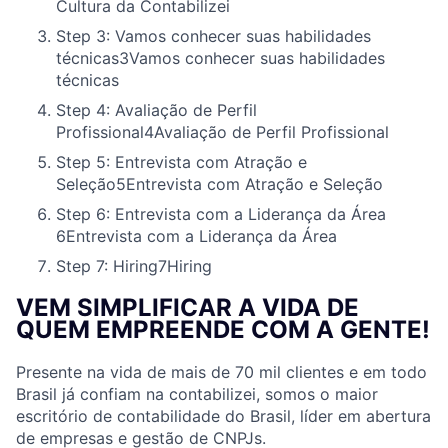
Cultura da Contabilizei
Step 3: Vamos conhecer suas habilidades
técnicas
3
Vamos conhecer suas habilidades
técnicas
Step 4: Avaliação de Perfil
Profissional
4
Avaliação de Perfil Profissional
Step 5: Entrevista com Atração e
Seleção
5
Entrevista com Atração e Seleção
Step 6: Entrevista com a Liderança da Área
6
Entrevista com a Liderança da Área
Step 7: Hiring
7
Hiring
VEM SIMPLIFICAR A VIDA DE
QUEM EMPREENDE COM A GENTE!
Presente na vida de mais de 70 mil clientes e em todo
Brasil já confiam na contabilizei, somos o maior
escritório de contabilidade do Brasil, líder em abertura
de empresas e gestão de CNPJs.