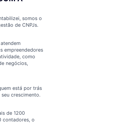
ntabilizei, somos o
 gestão de CNPJs.
e atendem
nos empreendedores
atividade, como
 de negócios,
 quem está por trás
 seu crescimento.
is de 1200
0 contadores, o