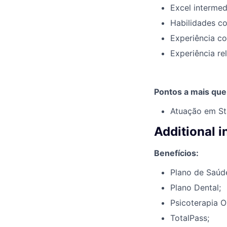
Excel intermed
Habilidades c
Experiência c
Experiência re
Pontos a mais que
Atuação em St
Additional 
Benefícios:
Plano de Saúd
Plano Dental;
Psicoterapia O
TotalPass;