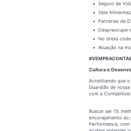
Seguro de Vid
Vale Alimentaç
Parcerias de D
Despreocupe-s
No dress code
Atuação na mod
#VEMPRACONTABIL
Cultura e Desenvo
Acreditando que o
Guardiãs de nossa 
com a Contabilizei
Buscar ser 1% melh
encorajamento ao 
Performance, com p
ajudam entender o