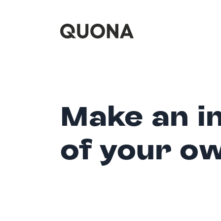
Make an i
of your o