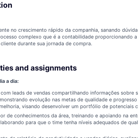
tion
mente no crescimento rápido da companhia, sanando dúvida
rocesso complexo que é a contabilidade proporcionando a
 cliente durante sua jornada de compra.
ities and assignments
a a dia:
to com leads de vendas compartilhando informações sobre 
monstrando evolução nas metas de qualidade e progresso
 melhoria, visando desenvolver um portfólio de potenciais c
dor de conhecimentos da área, treinando e apoiando na en
olaborando para que o time tenha níveis adequados de qual