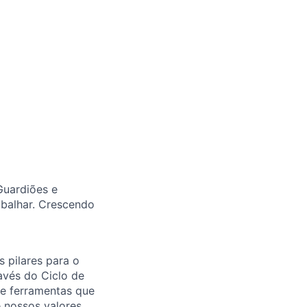
Guardiões e
abalhar. Crescendo
 pilares para o
avés do Ciclo de
 e ferramentas que
 nossos valores.