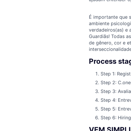
É importante que 
ambiente psicologi
verdadeiros(as) e 
Guardiãs! Todas a
de gênero, cor e e
interseccionalidade
Process sta
Step 1: Regist
Step 2: C.one
Step 3: Avalia
Step 4: Entre
Step 5: Entre
Step 6: Hiring
VEM SIMPL