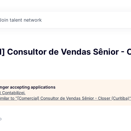
Join talent network
] Consultor de Vendas Sênior - 
longer accepting applications
t
Contabilizei
.
milar to "
[Comercial] Consultor de Vendas Sênior - Closer (Curitiba)
o