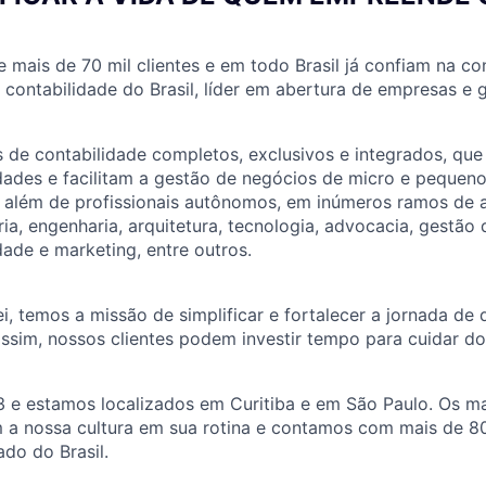
e mais de 70 mil clientes e em todo Brasil já confiam na co
e contabilidade do Brasil, líder em abertura de empresas e
 de contabilidade completos, exclusivos e integrados, qu
idades e facilitam a gestão de negócios de micro e peque
, além de profissionais autônomos, em inúmeros ramos de 
ria, engenharia, arquitetura, tecnologia, advocacia, gestão
dade e marketing, entre outros.
ei, temos a missão de simplificar e fortalecer a jornada de
ssim, nossos clientes podem investir tempo para cuidar do
e estamos localizados em Curitiba e em São Paulo. Os ma
m a nossa cultura em sua rotina e contamos com mais de 8
ado do Brasil.