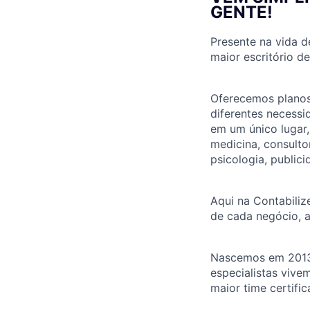
GENTE!
Presente na vida d
maior escritório d
Oferecemos planos
diferentes necess
em um único lugar
medicina, consulto
psicologia, publici
Aqui na Contabiliz
de cada negócio, a
Nascemos em 2013 
especialistas vive
maior time certific