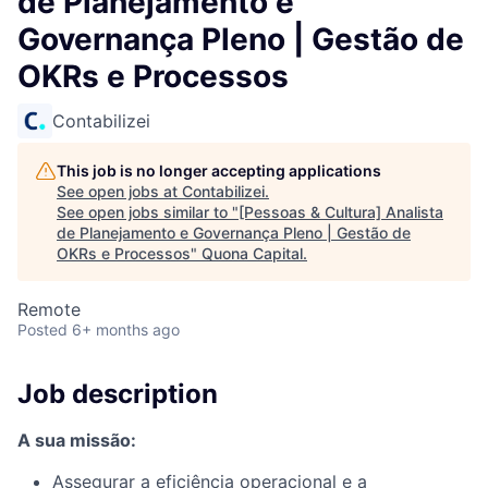
de Planejamento e
Governança Pleno | Gestão de
OKRs e Processos
Contabilizei
This job is no longer accepting applications
See open jobs at
Contabilizei
.
See open jobs similar to "
[Pessoas & Cultura] Analista
de Planejamento e Governança Pleno | Gestão de
OKRs e Processos
"
Quona Capital
.
Remote
Posted
6+ months ago
Job description
A sua missão:
Assegurar a eficiência operacional e a