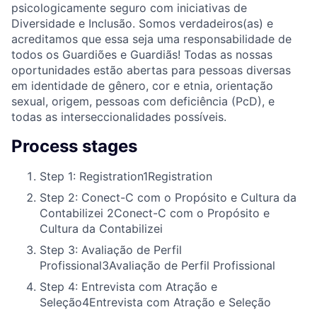
psicologicamente seguro com iniciativas de
Diversidade e Inclusão. Somos verdadeiros(as) e
acreditamos que essa seja uma responsabilidade de
todos os Guardiões e Guardiãs! Todas as nossas
oportunidades estão abertas para pessoas diversas
em identidade de gênero, cor e etnia, orientação
sexual, origem, pessoas com deficiência (PcD), e
todas as interseccionalidades possíveis.
Process stages
Step 1: Registration
1
Registration
Step 2: Conect-C com o Propósito e Cultura da
Contabilizei
2
Conect-C com o Propósito e
Cultura da Contabilizei
Step 3: Avaliação de Perfil
Profissional
3
Avaliação de Perfil Profissional
Step 4: Entrevista com Atração e
Seleção
4
Entrevista com Atração e Seleção