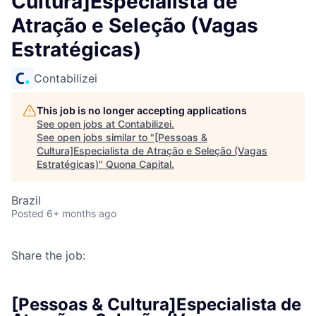
Cultura]Especialista de
Atração e Seleção (Vagas
Estratégicas)
Contabilizei
This job is no longer accepting applications
See open jobs at
Contabilizei
.
See open jobs similar to "
[Pessoas &
Cultura]Especialista de Atração e Seleção (Vagas
Estratégicas)
"
Quona Capital
.
Brazil
Posted
6+ months ago
Share the job:
[Pessoas & Cultura]Especialista de