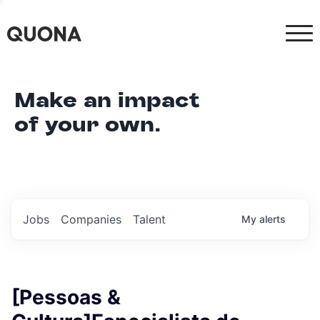
Make an impact
of your own.
Jobs
Companies
Talent
My
alerts
[Pessoas &