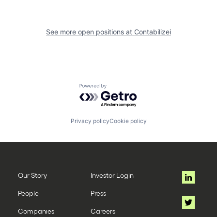
See more open positions at
Contabilizei
Powered by Getro.com
Privacy policy
Cookie policy
Our Story
Investor Login
People
Press
Companies
Careers