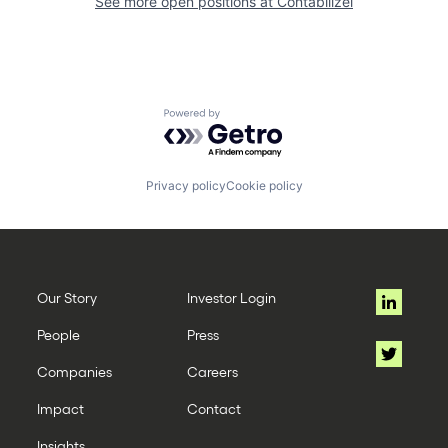
See more open positions at
Contabilizei
Powered by Getro.com
Privacy policy
Cookie policy
Our Story
Investor Login
People
Press
Companies
Careers
Impact
Contact
Insights