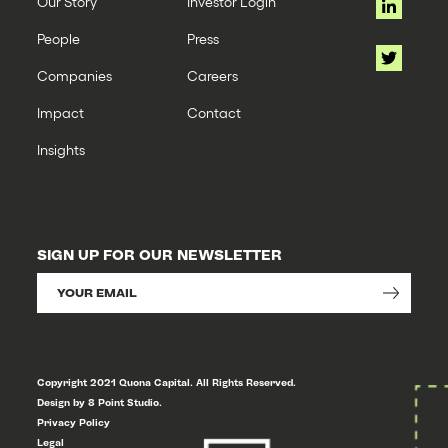
Our Story
Investor Login
People
Press
Companies
Careers
Impact
Contact
Insights
SIGN UP FOR OUR NEWSLETTER
Copyright 2021 Quona Capital. All Rights Reserved.
Design by 8 Point Studio.
Privacy Policy
Legal