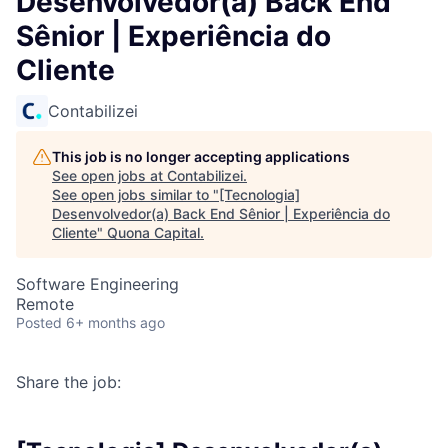
Desenvolvedor(a) Back End
Sênior | Experiência do
Cliente
Contabilizei
This job is no longer accepting applications
See open jobs at
Contabilizei
.
See open jobs similar to "
[Tecnologia]
Desenvolvedor(a) Back End Sênior | Experiência do
Cliente
"
Quona Capital
.
Software Engineering
Remote
Posted
6+ months ago
Share the job: