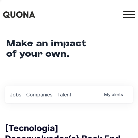
Make an impact
of your own.
Jobs
Companies
Talent
My
alerts
[Tecnologia]