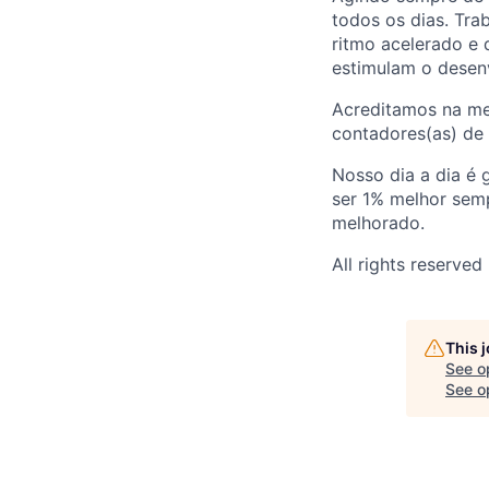
todos os dias. Tr
ritmo acelerado e 
estimulam o desen
Acreditamos na mel
contadores(as) de 
Nosso dia a dia é
ser 1% melhor sem
melhorado.
All rights reserved
This 
See o
See op