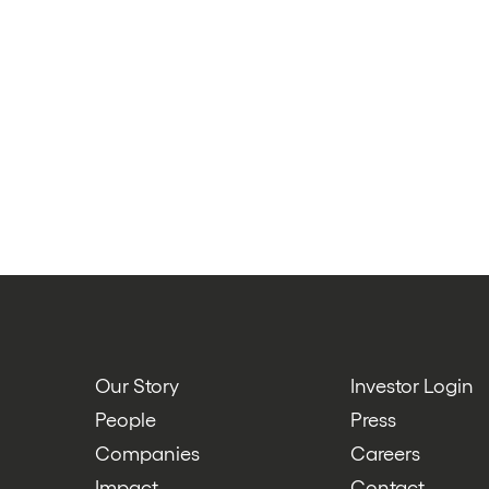
Our Story
Investor Login
People
Press
Companies
Careers
Impact
Contact