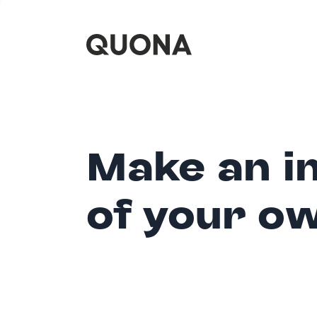
Make an i
of your o