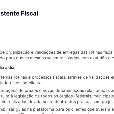
istente Fiscal
 de organização e validações de entregas das rotinas fiscai
ndo para que as mesmas sejam realizadas com exatidão e e
a a dia:
te nas rotinas e processos fiscais, através de validações 
indo riscos ao cliente;
terações de prazos e novas determinações relacionadas a
sulta à legislação de todos os órgãos (federais, municipais
jam realizadas devidamente dentro dos prazos, sem prejuíz
nibilizar guias na plataforma para os clientes que tiveram 