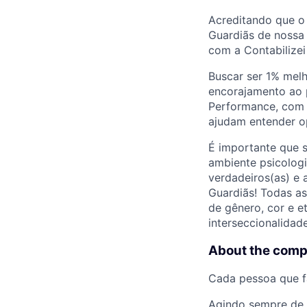
Acreditando que o
Guardiãs de nossa 
com a Contabilizei
Buscar ser 1% melh
encorajamento ao 
Performance, com p
ajudam entender o
É importante que 
ambiente psicologi
verdadeiros(as) e 
Guardiãs! Todas a
de gênero, cor e e
interseccionalidade
About the com
Cada pessoa que f
Agindo sempre de 