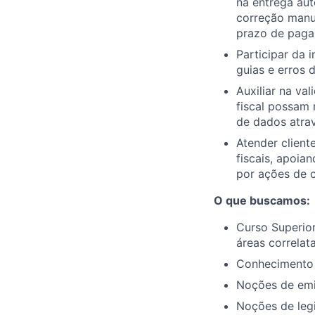
na entrega aut
correção manua
prazo de paga
Participar da 
guias e erros 
Auxiliar na va
fiscal possam 
de dados atrav
Atender client
fiscais, apoia
por ações de c
O que buscamos:
Curso Superio
áreas correlata
Conhecimento 
Noções de emis
Noções de legi