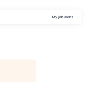
My
job
alerts