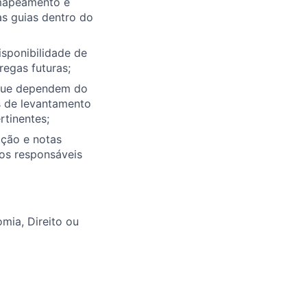
 mapeamento e
as guias dentro do
isponibilidade de
regas futuras;
 que dependem do
s de levantamento
rtinentes;
ação e notas
os responsáveis
mia, Direito ou