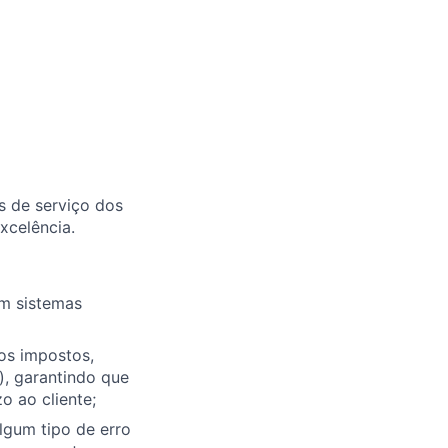
s de serviço dos
xcelência.
em sistemas
os impostos,
), garantindo que
o ao cliente;
algum tipo de erro