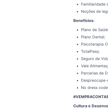
Familiaridade 
Noções de legi
Benefícios:
Plano de Saúd
Plano Dental;
Psicoterapia O
TotalPass;
Seguro de Vid
Vale Alimentaç
Parcerias de D
Despreocupe-s
No dress code
#VEMPRACONTABIL
Cultura e Desenvo