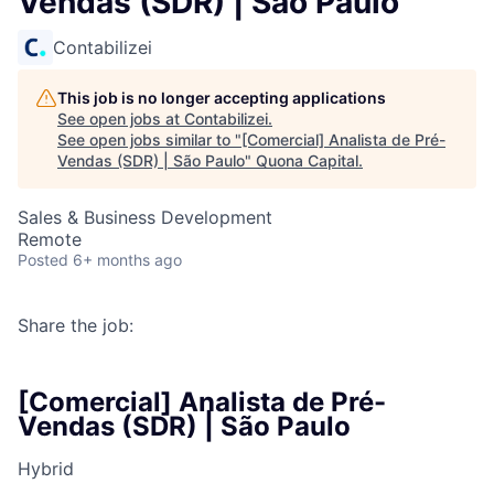
Vendas (SDR) | São Paulo
Contabilizei
This job is no longer accepting applications
See open jobs at
Contabilizei
.
See open jobs similar to "
[Comercial] Analista de Pré-
Vendas (SDR) | São Paulo
"
Quona Capital
.
Sales & Business Development
Remote
Posted
6+ months ago
Share the job:
[Comercial] Analista de Pré-
Vendas (SDR) | São Paulo
Hybrid