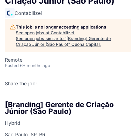
Criação Júnior (São Paulo)
Contabilizei
This job is no longer accepting applications
See open jobs at
Contabilizei
.
See open jobs similar to "
[Branding] Gerente de
Criação Júnior (São Paulo)
"
Quona Capital
.
Remote
Posted
6+ months ago
Share the job:
[Branding] Gerente de Criação
Júnior (São Paulo)
Hybrid
São Paulo, SP, BR