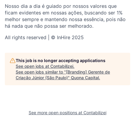
Nosso dia a dia é guiado por nossos valores que
ficam evidentes em nossas ações, buscando ser 1%
melhor sempre e mantendo nossa essência, pois não
há nada que não possa ser melhorado.
All rights reserved | © InHire 2025
This job is no longer accepting applications
See open jobs at
Contabilizei
.
See open jobs similar to "
[Branding] Gerente de
Criação Júnior (São Paulo)
"
Quona Capital
.
See more open positions at
Contabilizei