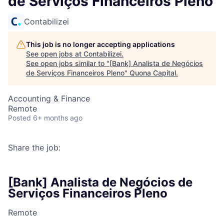
de Serviços Financeiros Pleno
Contabilizei
This job is no longer accepting applications
See open jobs at
Contabilizei
.
See open jobs similar to "
[Bank] Analista de Negócios
de Serviços Financeiros Pleno
"
Quona Capital
.
Accounting & Finance
Remote
Posted
6+ months ago
Share the job:
[Bank] Analista de Negócios de
Serviços Financeiros Pleno
Remote