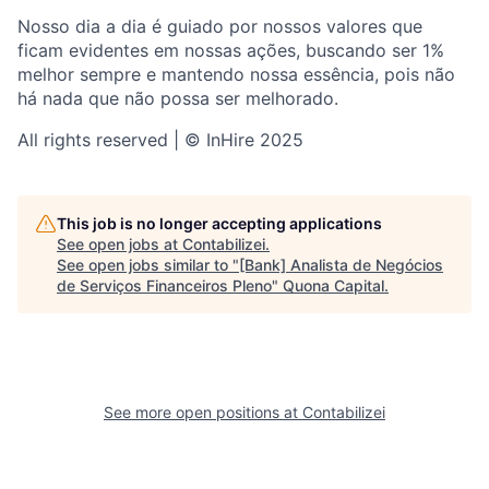
Nosso dia a dia é guiado por nossos valores que
ficam evidentes em nossas ações, buscando ser 1%
melhor sempre e mantendo nossa essência, pois não
há nada que não possa ser melhorado.
All rights reserved | © InHire 2025
This job is no longer accepting applications
See open jobs at
Contabilizei
.
See open jobs similar to "
[Bank] Analista de Negócios
de Serviços Financeiros Pleno
"
Quona Capital
.
See more open positions at
Contabilizei