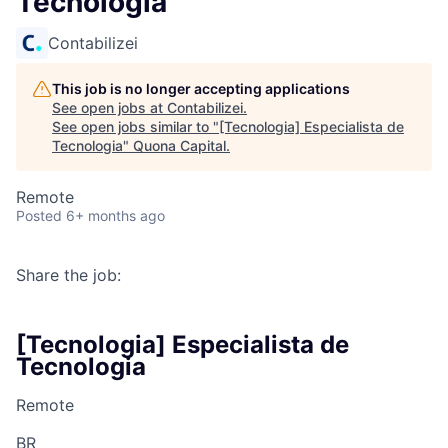
Tecnologia
Contabilizei
This job is no longer accepting applications
See open jobs at
Contabilizei
.
See open jobs similar to "
[Tecnologia] Especialista de
Tecnologia
"
Quona Capital
.
Remote
Posted
6+ months ago
Share the job:
[Tecnologia] Especialista de
Tecnologia
Remote
BR