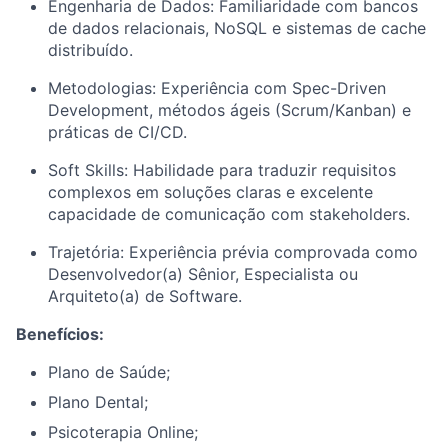
Engenharia de Dados: Familiaridade com bancos
de dados relacionais, NoSQL e sistemas de cache
distribuído.
Metodologias: Experiência com Spec-Driven
Development, métodos ágeis (Scrum/Kanban) e
práticas de CI/CD.
Soft Skills: Habilidade para traduzir requisitos
complexos em soluções claras e excelente
capacidade de comunicação com stakeholders.
Trajetória: Experiência prévia comprovada como
Desenvolvedor(a) Sênior, Especialista ou
Arquiteto(a) de Software.
Benefícios:
Plano de Saúde;
Plano Dental;
Psicoterapia Online;