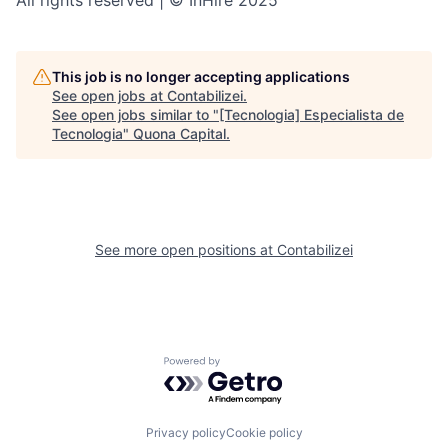
This job is no longer accepting applications
See open jobs at
Contabilizei
.
See open jobs similar to "
[Tecnologia] Especialista de
Tecnologia
"
Quona Capital
.
See more open positions at
Contabilizei
Powered by Getro.com
Privacy policy
Cookie policy