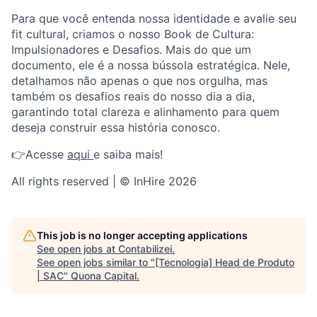
Para que você entenda nossa identidade e avalie seu
fit cultural, criamos o nosso Book de Cultura:
Impulsionadores e Desafios. Mais do que um
documento, ele é a nossa bússola estratégica. Nele,
detalhamos não apenas o que nos orgulha, mas
também os desafios reais do nosso dia a dia,
garantindo total clareza e alinhamento para quem
deseja construir essa história conosco.
👉Acesse
aqui
e saiba mais!
All rights reserved | © InHire 2026
This job is no longer accepting applications
See open jobs at
Contabilizei
.
See open jobs similar to "
[Tecnologia] Head de Produto
| SAC
"
Quona Capital
.