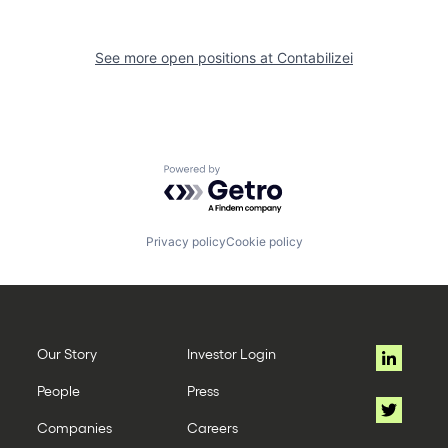
See more open positions at
Contabilizei
Powered by Getro.com
Privacy policy
Cookie policy
Our Story
Investor Login
People
Press
Companies
Careers