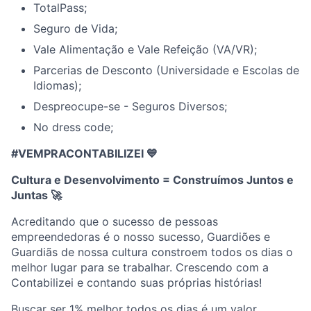
TotalPass;
Seguro de Vida;
Vale Alimentação e Vale Refeição (VA/VR);
Parcerias de Desconto (Universidade e Escolas de
Idiomas);
Despreocupe-se - Seguros Diversos;
No dress code;
#VEMPRACONTABILIZEI 💙
Cultura e Desenvolvimento = Construímos Juntos e
Juntas
🚀
Acreditando que o sucesso de pessoas
empreendedoras é o nosso sucesso, Guardiões e
Guardiãs de nossa cultura constroem todos os dias o
melhor lugar para se trabalhar. Crescendo com a
Contabilizei e contando suas próprias histórias!
Buscar ser 1% melhor todos os dias é um valor