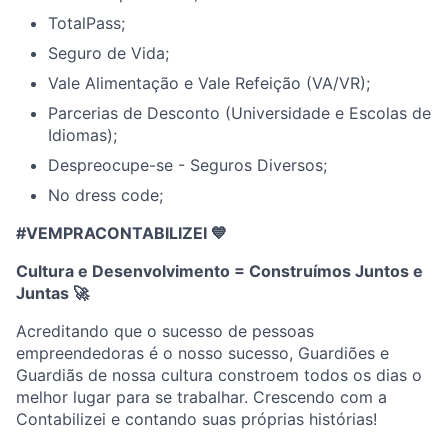
TotalPass;
Seguro de Vida;
Vale Alimentação e Vale Refeição (VA/VR);
Parcerias de Desconto (Universidade e Escolas de
Idiomas);
Despreocupe-se - Seguros Diversos;
No dress code;
#VEMPRACONTABILIZEI 💙
Cultura e Desenvolvimento = Construímos Juntos e
Juntas
🚀
Acreditando que o sucesso de pessoas
empreendedoras é o nosso sucesso, Guardiões e
Guardiãs de nossa cultura constroem todos os dias o
melhor lugar para se trabalhar. Crescendo com a
Contabilizei e contando suas próprias histórias!