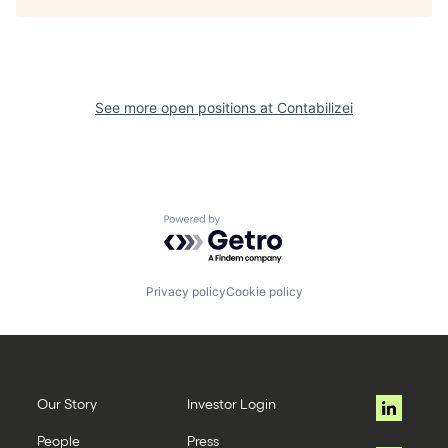
See more open positions at
Contabilizei
Powered by Getro.com
Privacy policy
Cookie policy
Our Story
Investor Login
People
Press