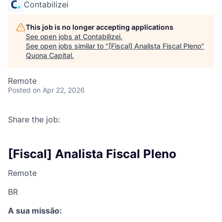
Contabilizei
This job is no longer accepting applications
See open jobs at
Contabilizei
.
See open jobs similar to "
[Fiscal] Analista Fiscal Pleno
"
Quona Capital
.
Remote
Posted
on Apr 22, 2026
Share the job:
[Fiscal] Analista Fiscal Pleno
Remote
BR
A sua missão: