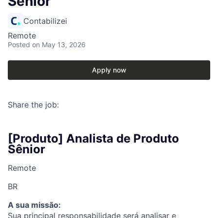
Sênior
Contabilizei
Remote
Posted
on May 13, 2026
Apply now
Share the job:
[Produto] Analista de Produto
Sênior
Remote
BR
A sua missão:
Sua principal responsabilidade será analisar e