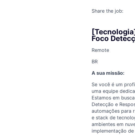
Share the job:
[Tecnologia
Foco Detecç
Remote
BR
A sua missão:
Se você é um profi
uma equipe dedicad
Estamos em busca d
Detecção e Respos
automações para r
e stack de tecnolo
ambientes em nuvem
implementação de c