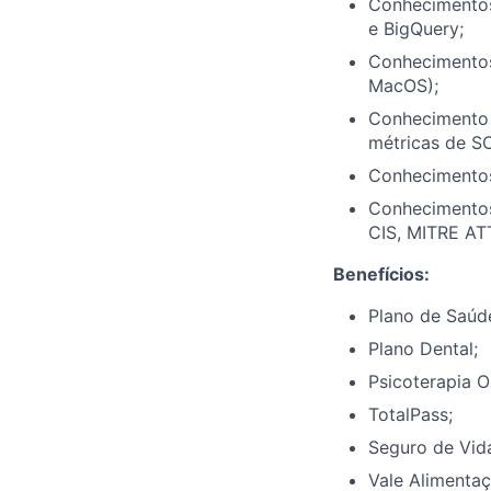
Conhecimentos
e BigQuery;
Conhecimentos
MacOS);
Conhecimento 
métricas de S
Conhecimentos
Conhecimentos
CIS, MITRE AT
Benefícios:
Plano de Saúd
Plano Dental;
Psicoterapia O
TotalPass;
Seguro de Vid
Vale Alimentaç