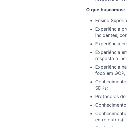
O que buscamos:
Ensino Superi
Experiência p
incidentes, co
Experiência e
Experiência em
resposta a inc
Experiência n
foco em GCP,
Conhecimentos 
SDKs;
Protocolos de
Conhecimento e
Conhecimento 
entre outros);