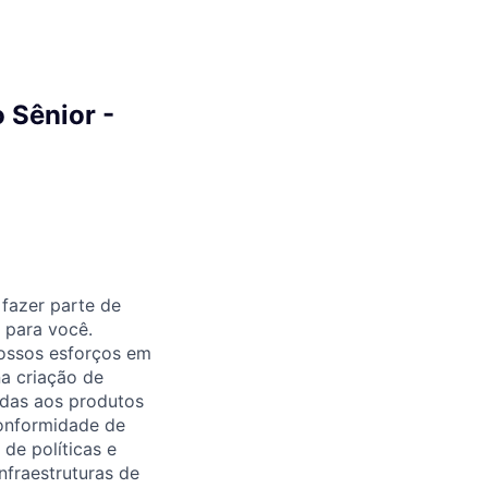
 Sênior -
fazer parte de
 para você.
nossos esforços em
a criação de
adas aos produtos
conformidade de
de políticas e
nfraestruturas de