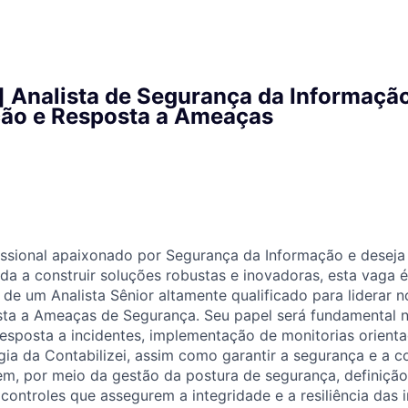
] Analista de Segurança da Informação
ão e Resposta a Ameaças
ssional apaixonado por Segurança da Informação e deseja 
a a construir soluções robustas e inovadoras, esta vaga é
e um Analista Sênior altamente qualificado para liderar 
ta a Ameaças de Segurança. Seu papel será fundamental n
esposta a incidentes, implementação de monitorias orient
gia da Contabilizei, assim como garantir a segurança e a 
, por meio da gestão da postura de segurança, definição 
ontroles que assegurem a integridade e a resiliência das i