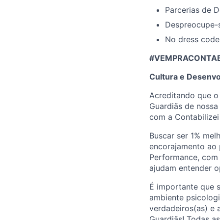
Parcerias de D
Despreocupe-s
No dress code
#VEMPRACONTABIL
Cultura e Desenvo
Acreditando que o
Guardiãs de nossa 
com a Contabilizei
Buscar ser 1% melh
encorajamento ao 
Performance, com p
ajudam entender o
É importante que 
ambiente psicologi
verdadeiros(as) e 
Guardiãs! Todas a