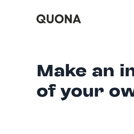
Make an i
of your o