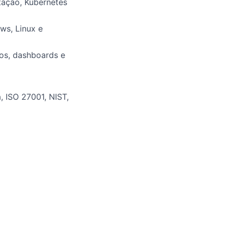
tação, Kubernetes
ws, Linux e
os, dashboards e
 ISO 27001, NIST,