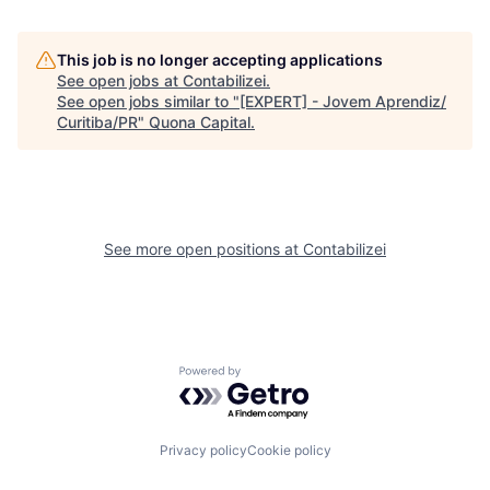
This job is no longer accepting applications
See open jobs at
Contabilizei
.
See open jobs similar to "
[EXPERT] - Jovem Aprendiz/
Curitiba/PR
"
Quona Capital
.
See more open positions at
Contabilizei
Powered by Getro.com
Privacy policy
Cookie policy