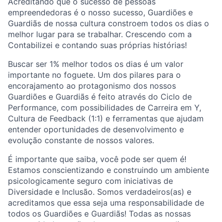
Acreditando que o sucesso de pessoas
empreendedoras é o nosso sucesso, Guardiões e
Guardiãs de nossa cultura constroem todos os dias o
melhor lugar para se trabalhar. Crescendo com a
Contabilizei e contando suas próprias histórias!
Buscar ser 1% melhor todos os dias é um valor
importante no foguete. Um dos pilares para o
encorajamento ao protagonismo dos nossos
Guardiões e Guardiãs é feito através do Ciclo de
Performance, com possibilidades de Carreira em Y,
Cultura de Feedback (1:1) e ferramentas que ajudam
entender oportunidades de desenvolvimento e
evolução constante de nossos valores.
É importante que saiba, você pode ser quem é!
Estamos conscientizando e construindo um ambiente
psicologicamente seguro com iniciativas de
Diversidade e Inclusão. Somos verdadeiros(as) e
acreditamos que essa seja uma responsabilidade de
todos os Guardiões e Guardiãs! Todas as nossas