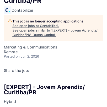
Curitiba/PR
Contabilizei
This job is no longer accepting applications
See open jobs at
Contabilizei
.
See open jobs similar to "
[EXPERT] - Jovem Aprendiz/
Curitiba/PR
"
Quona Capital
.
Marketing & Communications
Remote
Posted
on Jun 2, 2026
Share the job:
[EXPERT] - Jovem Aprendiz/
Curitiba/PR
Hybrid