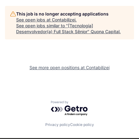
This job is no longer accepting applications
See open jobs at
Contabilizei
.
See open jobs similar to "
[Tecnologia]
Desenvolvedor(a) Full Stack Sênior
"
Quona Capital
.
See more open positions at
Contabilizei
Powered by Getro.com
Privacy policy
Cookie policy