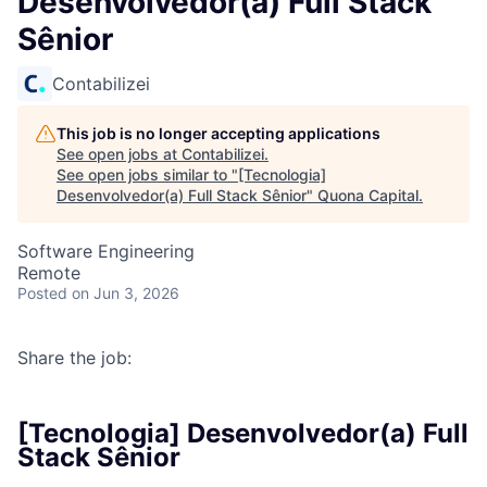
Desenvolvedor(a) Full Stack
Sênior
Contabilizei
This job is no longer accepting applications
See open jobs at
Contabilizei
.
See open jobs similar to "
[Tecnologia]
Desenvolvedor(a) Full Stack Sênior
"
Quona Capital
.
Software Engineering
Remote
Posted
on Jun 3, 2026
Share the job:
[Tecnologia] Desenvolvedor(a) Full
Stack Sênior