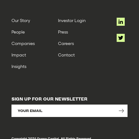
Our Story
Investor Login
People
Press
Companies
Careers
Impact
Contact
Insights
SIGN UP FOR OUR NEWSLETTER
Copyright 2021 Quona Capital. All Rights Reserved.