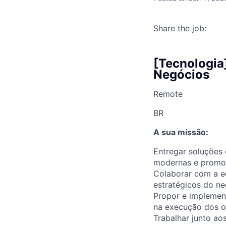
Share the job:
[Tecnologia
Negócios
Remote
BR
A sua missão:
Entregar soluções 
modernas e promov
Colaborar com a eq
estratégicos do ne
Propor e implemen
na execução dos ob
Trabalhar junto ao