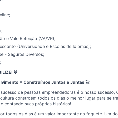
nline;
a;
ão e Vale Refeição (VA/VR);
esconto (Universidade e Escolas de Idiomas);
e - Seguros Diversos;
;
IZEI 💙
lvimento = Construímos Juntos e Juntas
🚀
 sucesso de pessoas empreendedoras é o nosso sucesso, 
cultura constroem todos os dias o melhor lugar para se tr
 e contando suas próprias histórias!
or todos os dias é um valor importante no foguete. Um dos