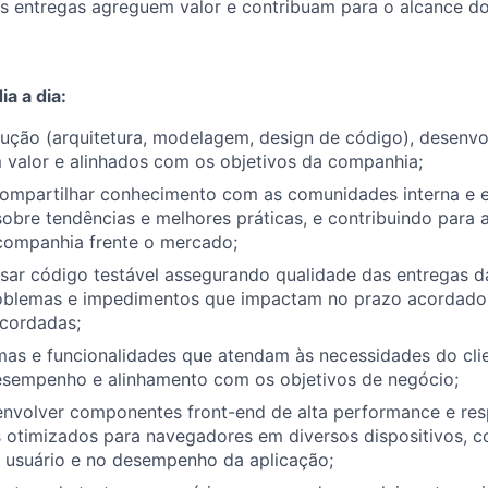
s entregas agreguem valor e contribuam para o alcance do
a a dia:
lução (arquitetura, modelagem, design de código), desenv
 valor e alinhados com os objetivos da companhia;
compartilhar conhecimento com as comunidades interna e 
sobre tendências e melhores práticas, e contribuindo para
 companhia frente o mercado;
isar código testável assegurando qualidade das entregas d
oblemas e impedimentos que impactam no prazo acordado 
acordadas;
mas e funcionalidades que atendam às necessidades do clie
desempenho e alinhamento com os objetivos de negócio;
envolver componentes front-end de alta performance e res
s otimizados para navegadores em diversos dispositivos, 
o usuário e no desempenho da aplicação;