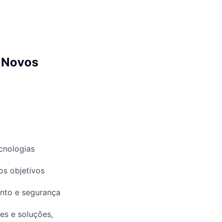
- Novos
cnologias
os objetivos
ento e segurança
es e soluções,