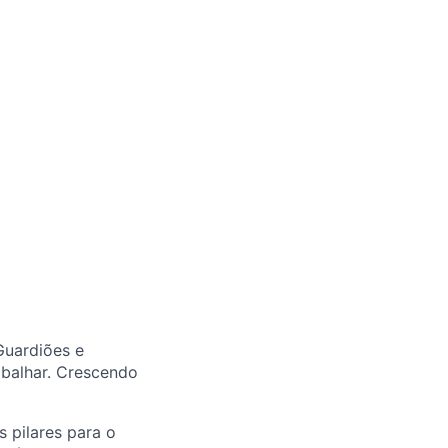
Guardiões e
abalhar. Crescendo
 pilares para o