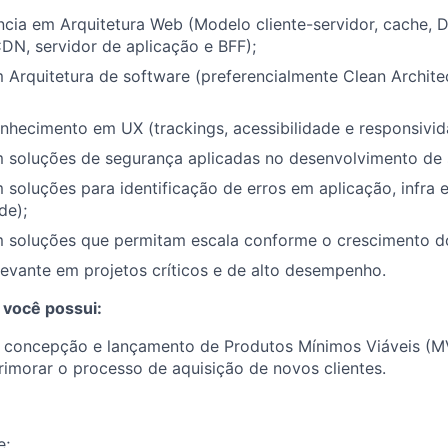
ência em Arquitetura Web (Modelo cliente-servidor, cache
CDN, servidor de aplicação e BFF);
 Arquitetura de software (preferencialmente Clean Archit
nhecimento em UX (trackings, acessibilidade e responsivid
m soluções de segurança aplicadas no desenvolvimento de 
 soluções para identificação de erros em aplicação, infra e
de);
m soluções que permitam escala conforme o crescimento d
levante em projetos críticos e de alto desempenho.
 você possui:
a concepção e lançamento de Produtos Mínimos Viáveis (
rimorar o processo de aquisição de novos clientes.
e;