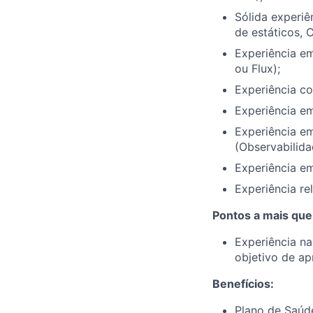
Sólida experi
de estáticos, 
Experiência em
ou Flux);
Experiência co
Experiência e
Experiência em
(Observabilida
Experiência e
Experiência re
Pontos a mais que
Experiência n
objetivo de ap
Benefícios:
Plano de Saúd