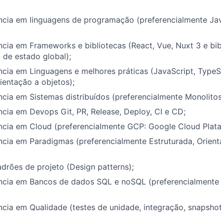
ncia em linguagens de programação (preferencialmente Java
ncia em Frameworks e bibliotecas (React, Vue, Nuxt 3 e bib
de estado global);
ncia em Linguagens e melhores práticas (JavaScript, TypeS
rientação a objetos);
ncia em Sistemas distribuídos (preferencialmente Monolitos
ncia em Devops Git, PR, Release, Deploy, CI e CD;
ncia em Cloud (preferencialmente GCP: Google Cloud Plata
ncia em Paradigmas (preferencialmente Estruturada, Orien
rões de projeto (Design patterns);
ência em Bancos de dados SQL e noSQL (preferencialmente
ncia em Qualidade (testes de unidade, integração, snapsho