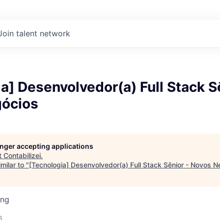
Join talent network
a] Desenvolvedor(a) Full Stack S
ócios
longer accepting applications
t
Contabilizei
.
milar to "
[Tecnologia] Desenvolvedor(a) Full Stack Sênior - Novos 
ing
6