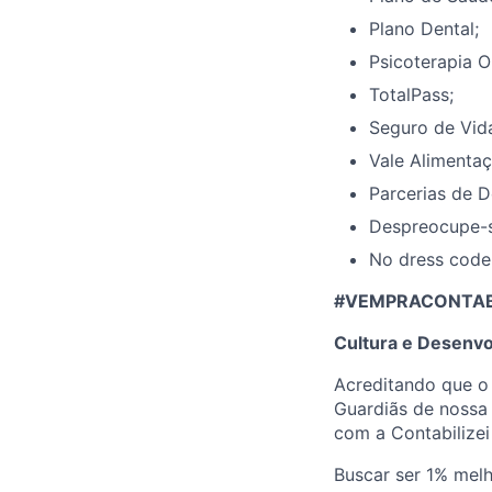
Plano Dental;
Psicoterapia O
TotalPass;
Seguro de Vid
Vale Alimentaç
Parcerias de D
Despreocupe-s
No dress code
#VEMPRACONTABIL
Cultura e Desenvo
Acreditando que o
Guardiãs de nossa 
com a Contabilizei
Buscar ser 1% melh