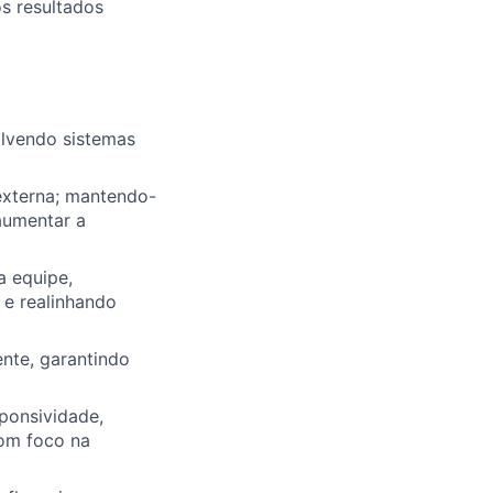
s resultados
olvendo sistemas
externa; mantendo-
 aumentar a
a equipe,
e realinhando
nte, garantindo
ponsividade,
com foco na