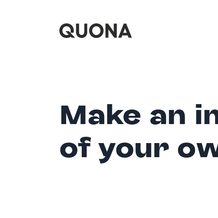
Make an i
of your o