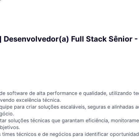
] Desenvolvedor(a) Full Stack Sênior 
de software de alta performance e qualidade, utilizando te
endo excelência técnica.
uipe para criar soluções escaláveis, seguras e alinhadas a
gócio.
tar soluções técnicas que garantam eficiência, monitoram
jetivos.
s times técnicos e de negócios para identificar oportunidad