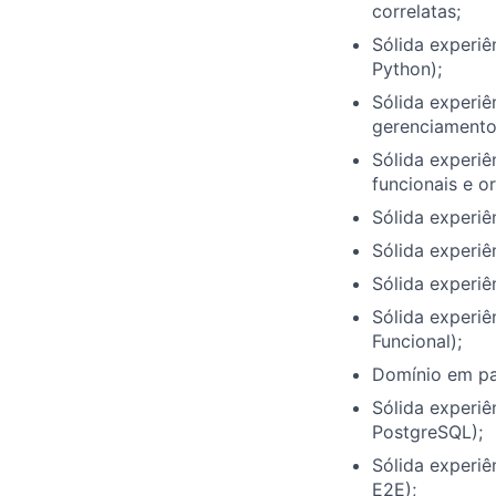
correlatas;
Sólida experiê
Python);
Sólida experiê
gerenciamento 
Sólida experiê
funcionais e o
Sólida experiê
Sólida experiê
Sólida experiê
Sólida experiê
Funcional);
Domínio em pad
Sólida experi
PostgreSQL);
Sólida experiê
E2E);