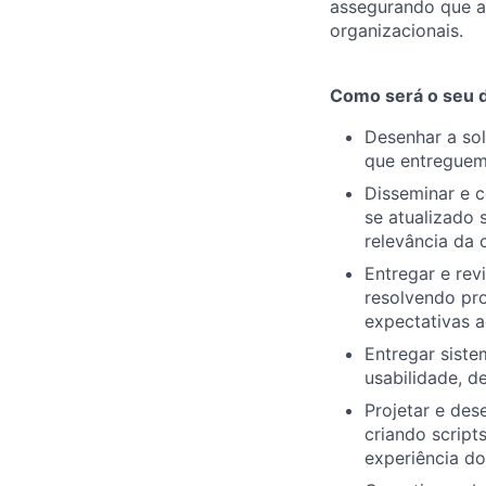
assegurando que a
organizacionais.
Como será o seu di
Desenhar a so
que entreguem
Disseminar e 
se atualizado 
relevância da
Entregar e rev
resolvendo pr
expectativas 
Entregar siste
usabilidade, 
Projetar e des
criando script
experiência d