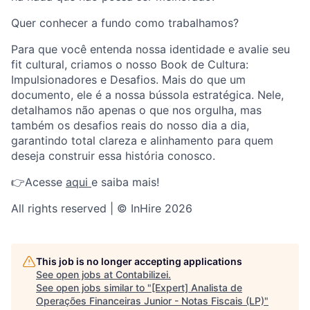
Quer conhecer a fundo como trabalhamos?
Para que você entenda nossa identidade e avalie seu
fit cultural, criamos o nosso Book de Cultura:
Impulsionadores e Desafios. Mais do que um
documento, ele é a nossa bússola estratégica. Nele,
detalhamos não apenas o que nos orgulha, mas
também os desafios reais do nosso dia a dia,
garantindo total clareza e alinhamento para quem
deseja construir essa história conosco.
👉Acesse
aqui
e saiba mais!
All rights reserved | © InHire 2026
This job is no longer accepting applications
See open jobs at
Contabilizei
.
See open jobs similar to "
[Expert] Analista de
Operações Financeiras Junior - Notas Fiscais (LP)
"