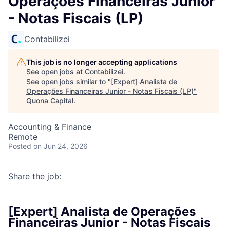
Operações Financeiras Junior
- Notas Fiscais (LP)
Contabilizei
This job is no longer accepting applications
See open jobs at
Contabilizei
.
See open jobs similar to "
[Expert] Analista de
Operações Financeiras Junior - Notas Fiscais (LP)
"
Quona Capital
.
Accounting & Finance
Remote
Posted
on Jun 24, 2026
Share the job:
[Expert] Analista de Operações
Financeiras Junior - Notas Fiscais