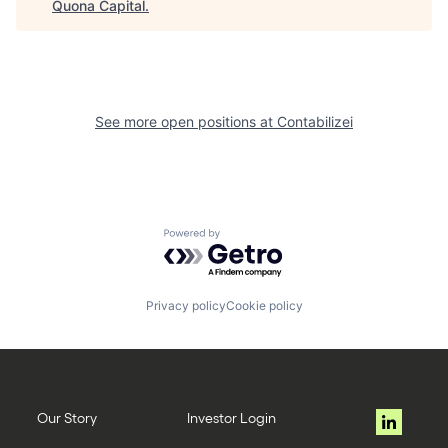
Quona Capital
.
See more open positions at
Contabilizei
Powered by Getro.com
Privacy policy
Cookie policy
Our Story
Investor Login