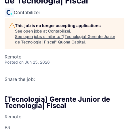
de Tecnologia| Fiscal
Contabilizei
This job is no longer accepting applications
See open jobs at
Contabilizei
.
See open jobs similar to "
[Tecnologia] Gerente Junior
de Tecnologia| Fiscal
"
Quona Capital
.
Remote
Posted
on Jun 25, 2026
Share the job:
[Tecnologia] Gerente Junior de
Tecnologia| Fiscal
Remote
BR