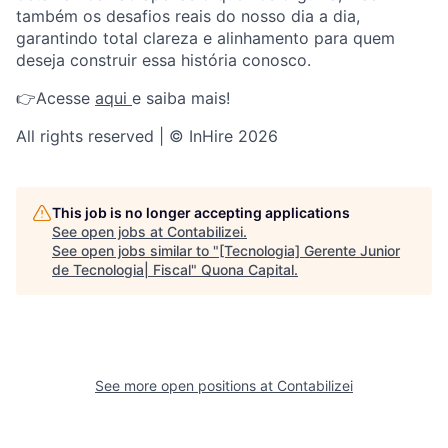
também os desafios reais do nosso dia a dia,
garantindo total clareza e alinhamento para quem
deseja construir essa história conosco.
👉Acesse
aqui
e saiba mais!
All rights reserved | © InHire 2026
This job is no longer accepting applications
See open jobs at
Contabilizei
.
See open jobs similar to "
[Tecnologia] Gerente Junior
de Tecnologia| Fiscal
"
Quona Capital
.
See more open positions at
Contabilizei