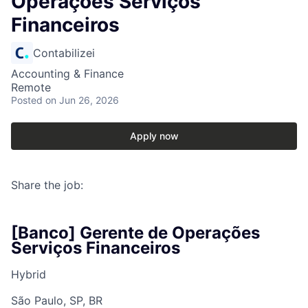
Operações Serviços
Financeiros
Contabilizei
Accounting & Finance
Remote
Posted
on Jun 26, 2026
Apply now
Share the job:
[Banco] Gerente de Operações
Serviços Financeiros
Hybrid
São Paulo, SP, BR