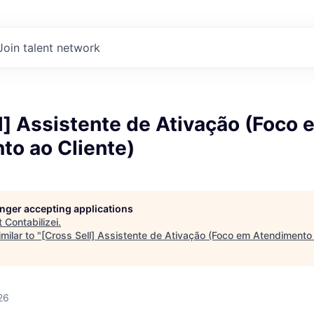
Join talent network
l] Assistente de Ativação (Foco 
to ao Cliente)
longer accepting applications
t
Contabilizei
.
milar to "
[Cross Sell] Assistente de Ativação (Foco em Atendimento 
26