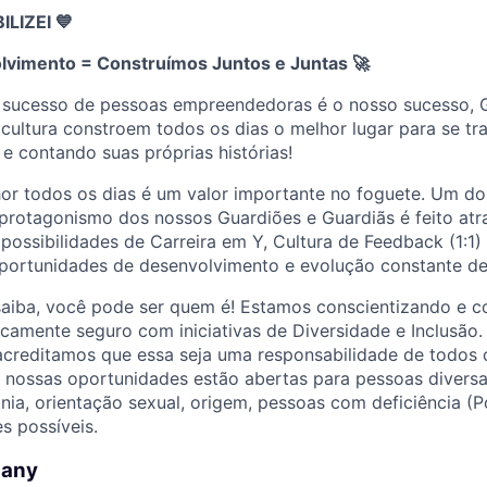
IZEI 💙
lvimento = Construímos Juntos e Juntas
🚀
 sucesso de pessoas empreendedoras é o nosso sucesso, 
cultura constroem todos os dias o melhor lugar para se tr
 e contando suas próprias histórias!
or todos os dias é um valor importante no foguete. Um dos
protagonismo dos nossos Guardiões e Guardiãs é feito atr
ossibilidades de Carreira em Y, Cultura de Feedback (1:1)
portunidades de desenvolvimento e evolução constante de
saiba, você pode ser quem é! Estamos conscientizando e c
camente seguro com iniciativas de Diversidade e Inclusão
acreditamos que essa seja uma responsabilidade de todos 
s nossas oportunidades estão abertas para pessoas divers
tnia, orientação sexual, origem, pessoas com deficiência (P
s possíveis.
pany