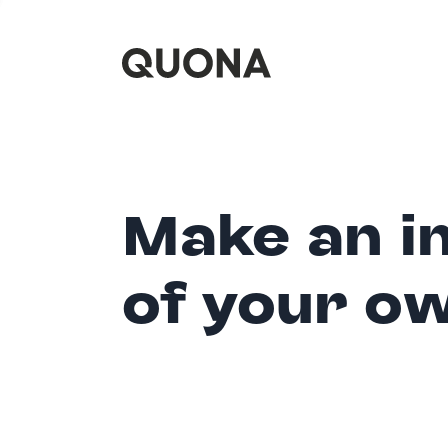
Make an i
of your o