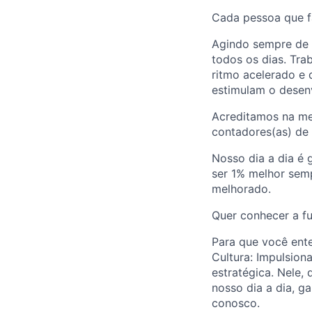
Cada pessoa que f
Agindo sempre de 
todos os dias. Tr
ritmo acelerado e 
estimulam o desen
Acreditamos na mel
contadores(as) de 
Nosso dia a dia é
ser 1% melhor sem
melhorado.
Quer conhecer a f
Para que você ente
Cultura: Impulsion
estratégica. Nele,
nosso dia a dia, g
conosco.