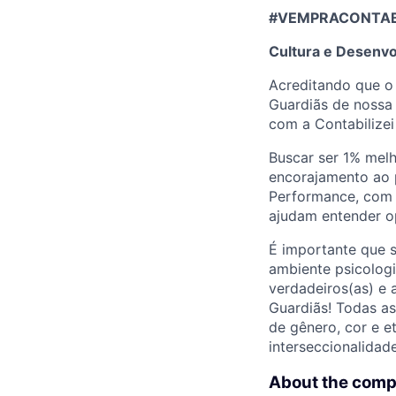
#VEMPRACONTABIL
Cultura e Desenvo
Acreditando que o
Guardiãs de nossa 
com a Contabilizei
Buscar ser 1% melh
encorajamento ao 
Performance, com p
ajudam entender o
É importante que 
ambiente psicologi
verdadeiros(as) e 
Guardiãs! Todas a
de gênero, cor e e
interseccionalidade
About the com