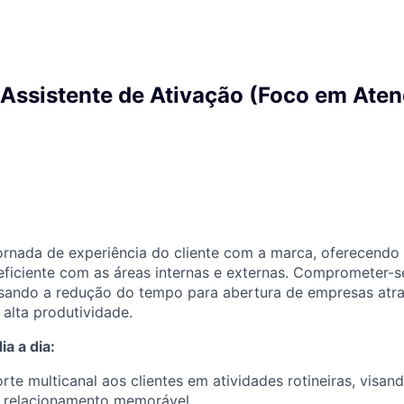
] Assistente de Ativação (Foco em Ate
jornada de experiência do cliente com a marca, oferecendo
 eficiente com as áreas internas e externas. Comprometer-
isando a redução do tempo para abertura de empresas atr
alta produtividade.
a a dia:
rte multicanal aos clientes em atividades rotineiras, visan
e relacionamento memorável.