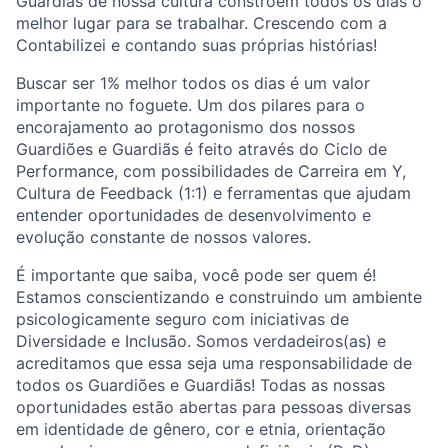
Guardiãs de nossa cultura constroem todos os dias o
melhor lugar para se trabalhar. Crescendo com a
Contabilizei e contando suas próprias histórias!
Buscar ser 1% melhor todos os dias é um valor
importante no foguete. Um dos pilares para o
encorajamento ao protagonismo dos nossos
Guardiões e Guardiãs é feito através do Ciclo de
Performance, com possibilidades de Carreira em Y,
Cultura de Feedback (1:1) e ferramentas que ajudam
entender oportunidades de desenvolvimento e
evolução constante de nossos valores.
É importante que saiba, você pode ser quem é!
Estamos conscientizando e construindo um ambiente
psicologicamente seguro com iniciativas de
Diversidade e Inclusão. Somos verdadeiros(as) e
acreditamos que essa seja uma responsabilidade de
todos os Guardiões e Guardiãs! Todas as nossas
oportunidades estão abertas para pessoas diversas
em identidade de gênero, cor e etnia, orientação