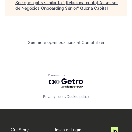
See open jobs similar to "
[Relacionamento] Assessor
de Negócios Onboarding Sênior
"
Quona Capital
.
See more open positions at
Contabilizei
Powered by Getro.com
Privacy policy
Cookie policy
Our Story
Investor Login