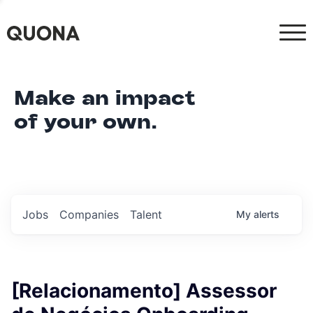
Make an impact
of your own.
Jobs
Companies
Talent
My
alerts
[Relacionamento] Assessor