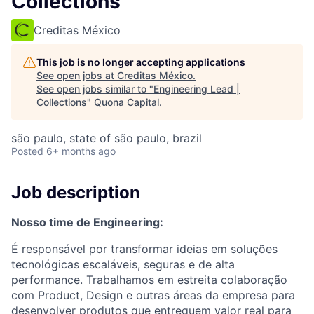
Collections
Creditas México
This job is no longer accepting applications
See open jobs at
Creditas México
.
See open jobs similar to "
Engineering Lead |
Collections
"
Quona Capital
.
são paulo, state of são paulo, brazil
Posted
6+ months ago
Job description
Nosso time de Engineering:
É responsável por transformar ideias em soluções
tecnológicas escaláveis, seguras e de alta
performance. Trabalhamos em estreita colaboração
com Product, Design e outras áreas da empresa para
desenvolver produtos que entreguem valor real para