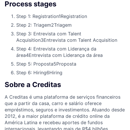
Process stages
Step 1: Registration
1
Registration
Step 2: Triagem
2
Triagem
Step 3: Entrevista com Talent
Acquisition
3
Entrevista com Talent Acquisition
Step 4: Entrevista com Liderança da
área
4
Entrevista com Liderança da área
Step 5: Proposta
5
Proposta
Step 6: Hiring
6
Hiring
Sobre a Creditas
A Creditas é uma plataforma de serviços financeiros
que a partir da casa, carro e salário oferece
empréstimos, seguros e investimentos. Atuando desde
2012, é a maior plataforma de crédito online da
América Latina e recebeu aportes de fundos
internacionais, levantando mais de R$4 bilhões