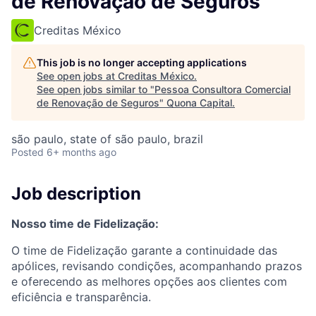
de Renovação de Seguros
Creditas México
This job is no longer accepting applications
See open jobs at
Creditas México
.
See open jobs similar to "
Pessoa Consultora Comercial
de Renovação de Seguros
"
Quona Capital
.
são paulo, state of são paulo, brazil
Posted
6+ months ago
Job description
Nosso time de Fidelização:
O time de Fidelização garante a continuidade das
apólices, revisando condições, acompanhando prazos
e oferecendo as melhores opções aos clientes com
eficiência e transparência.