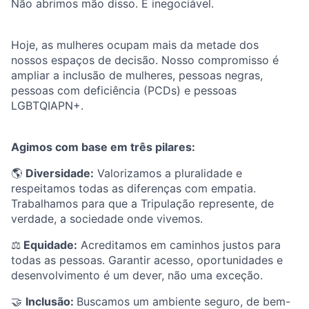
Não abrimos mão disso. É inegociável.
Hoje, as mulheres ocupam mais da metade dos
nossos espaços de decisão. Nosso compromisso é
ampliar a inclusão de mulheres, pessoas negras,
pessoas com deficiência (PCDs) e pessoas
LGBTQIAPN+.
Agimos com base em três pilares:
🌎
Diversidade:
Valorizamos a pluralidade e
respeitamos todas as diferenças com empatia.
Trabalhamos para que a Tripulação represente, de
verdade, a sociedade onde vivemos.
⚖️
Equidade:
Acreditamos em caminhos justos para
todas as pessoas. Garantir acesso, oportunidades e
desenvolvimento é um dever, não uma exceção.
🤝
Inclusão:
Buscamos um ambiente seguro, de bem-