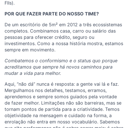
FIIs).
POR QUE FAZER PARTE DO NOSSO TIME?
De um escritório de 5m² em 2012 a três ecossistemas
completos. Combinamos casa, carro ou salário das
pessoas para oferecer crédito, seguro ou
investimentos. Como a nossa história mostra, estamos
sempre em movimento.
Combatemos o conformismo e o status quo porque
acreditamos que sempre há novos caminhos para
mudar a vida para melhor.
Aqui, “não dá” nunca é resposta: a gente vai lá e faz.
Mergulhamos nos detalhes, testamos, erramos,
aprendemos e sempre somos guiados pela vontade
de fazer melhor. Limitações não são barreiras, mas se
tornam pontos de partida para a criatividade. Temos
objetividade na mensagem e cuidado na forma, a
enrolação não entra em nosso vocabulário. Sabemos
que alta performance não é sobre correr mais: é sobre