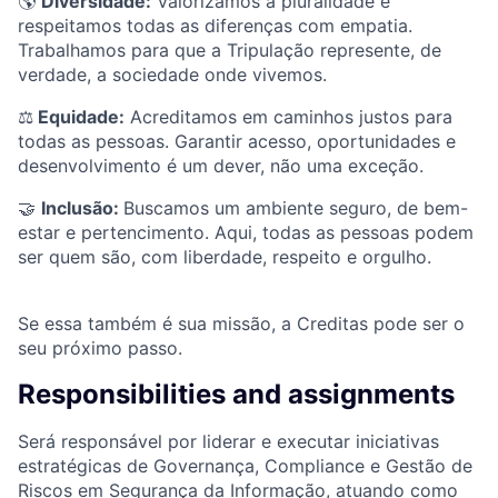
🌎
Diversidade:
Valorizamos a pluralidade e
respeitamos todas as diferenças com empatia.
Trabalhamos para que a Tripulação represente, de
verdade, a sociedade onde vivemos.
⚖️
Equidade:
Acreditamos em caminhos justos para
todas as pessoas. Garantir acesso, oportunidades e
desenvolvimento é um dever, não uma exceção.
🤝
Inclusão:
Buscamos um ambiente seguro, de bem-
estar e pertencimento. Aqui, todas as pessoas podem
ser quem são, com liberdade, respeito e orgulho.
Se essa também é sua missão, a Creditas pode ser o
seu próximo passo.
Responsibilities and assignments
Será responsável por liderar e executar iniciativas
estratégicas de Governança, Compliance e Gestão de
Riscos em Segurança da Informação, atuando como