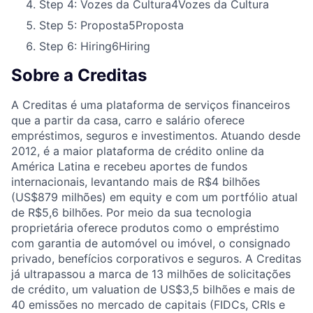
Step 4: Vozes da Cultura
4
Vozes da Cultura
Step 5: Proposta
5
Proposta
Step 6: Hiring
6
Hiring
Sobre a Creditas
A Creditas é uma plataforma de serviços financeiros
que a partir da casa, carro e salário oferece
empréstimos, seguros e investimentos. Atuando desde
2012, é a maior plataforma de crédito online da
América Latina e recebeu aportes de fundos
internacionais, levantando mais de R$4 bilhões
(US$879 milhões) em equity e com um portfólio atual
de R$5,6 bilhões. Por meio da sua tecnologia
proprietária oferece produtos como o empréstimo
com garantia de automóvel ou imóvel, o consignado
privado, benefícios corporativos e seguros. A Creditas
já ultrapassou a marca de 13 milhões de solicitações
de crédito, um valuation de US$3,5 bilhões e mais de
40 emissões no mercado de capitais (FIDCs, CRIs e