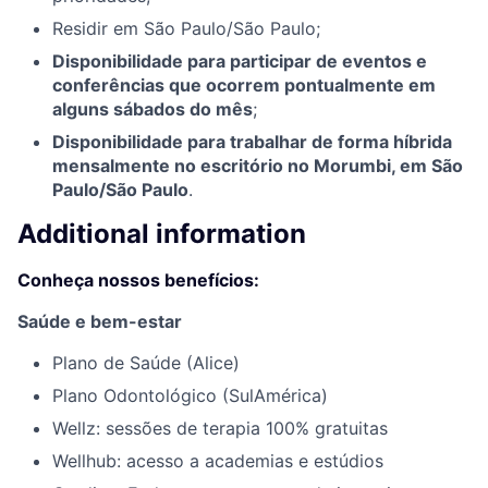
Residir em São Paulo/São Paulo;
Disponibilidade para participar de eventos e
conferências que ocorrem pontualmente em
alguns sábados do mês
;
Disponibilidade para trabalhar de forma híbrida
mensalmente no escritório no Morumbi, em São
Paulo/São Paulo
.
Additional information
Conheça nossos benefícios
:
Saúde e bem-estar
Plano de Saúde (Alice)
Plano Odontológico (SulAmérica)
Wellz: sessões de terapia 100% gratuitas
Wellhub: acesso a academias e estúdios