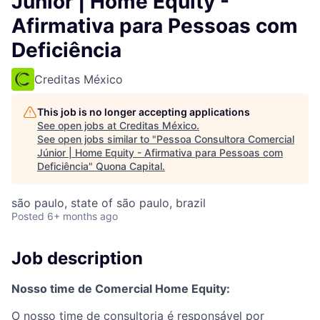
Júnior | Home Equity -
Afirmativa para Pessoas com
Deficiência
Creditas México
This job is no longer accepting applications
See open jobs at
Creditas México
.
See open jobs similar to "
Pessoa Consultora Comercial
Júnior | Home Equity - Afirmativa para Pessoas com
Deficiência
"
Quona Capital
.
são paulo, state of são paulo, brazil
Posted
6+ months ago
Job description
Nosso time de Comercial Home Equity:
O nosso time de consultoria é responsável por