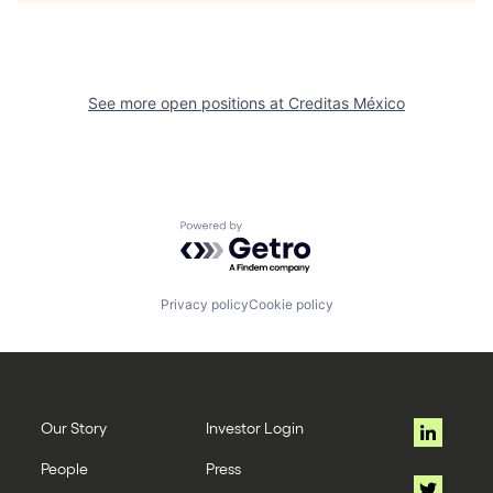
See more open positions at
Creditas México
Powered by Getro.com
Privacy policy
Cookie policy
Our Story
Investor Login
People
Press