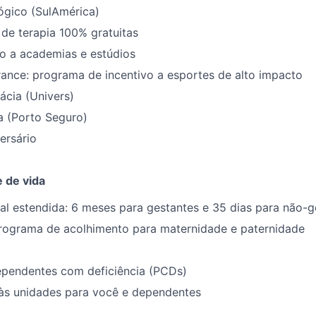
ógico (SulAmérica)
 de terapia 100% gratuitas
o a academias e estúdios
ance: programa de incentivo a esportes de alto impacto
ácia (Univers)
a (Porto Seguro)
ersário
e de vida
al estendida: 6 meses para gestantes e 35 dias para não-g
programa de acolhimento para maternidade e paternidade
dependentes com deficiência (PCDs)
às unidades para você e dependentes