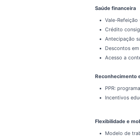
Saúde financeira
Vale-Refeição 
Crédito consig
Antecipação sa
Descontos em 
Acesso a cont
Reconhecimento e
PPR: programa
Incentivos ed
Flexibilidade e mo
Modelo de trab