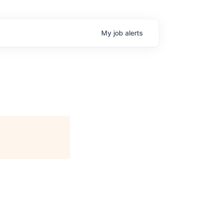
My
job
alerts