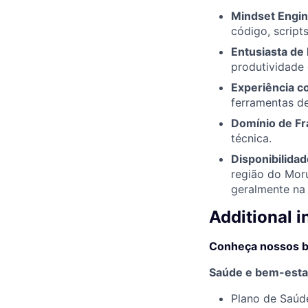
Mindset Engin
código, scripts
Entusiasta de 
produtividade 
Experiência 
ferramentas de
Domínio de F
técnica.
Disponibilidad
região do Mor
geralmente na 
Additional 
Conheça nossos b
Saúde e bem-esta
Plano de Saúde