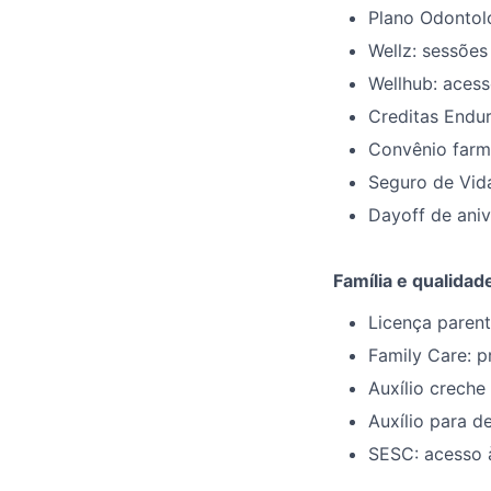
Plano Odontol
Wellz: sessões
Wellhub: acess
Creditas Endur
Convênio farm
Seguro de Vid
Dayoff de aniv
Família e qualidad
Licença parent
Family Care: 
Auxílio creche
Auxílio para 
SESC: acesso 