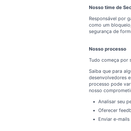
Nosso time de Sec
Responsável por ga
como um bloqueio,
segurança de forma
Nosso processo
Tudo começa por su
Saiba que para al
desenvolvedores e
processo pode var
nosso comprometi
Analisar seu p
Oferecer feed
Enviar e-mails