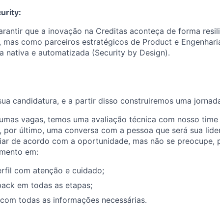
urity:
rantir que a inovação na Creditas aconteça de forma resi
 mas como parceiros estratégicos de Product e Engenharia
 nativa e automatizada (Security by Design).
a candidatura, e a partir disso construiremos uma jornada 
gumas vagas, temos uma avaliação técnica com nosso time
, por último, uma conversa com a pessoa que será sua lid
iar de acordo com a oportunidade, mas não se preocupe, 
mento em:
erfil com atenção e cuidado;
back em todas as etapas;
 com todas as informações necessárias.