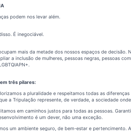
NA
nças podem nos levar além.
sso. É inegociável.
 ocupam mais da metade dos nossos espaços de decisão. 
iar a inclusão de mulheres, pessoas negras, pessoas com 
 LGBTQIAPN+.
m três pilares:
orizamos a pluralidade e respeitamos todas as diferenças
ue a Tripulação represente, de verdade, a sociedade onde
itamos em caminhos justos para todas as pessoas. Garanti
esenvolvimento é um dever, não uma exceção.
os um ambiente seguro, de bem-estar e pertencimento. A