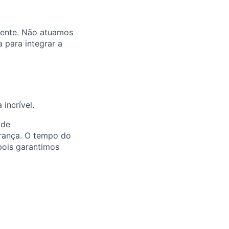
liente. Não atuamos
 para integrar a
incrível.
 de
erança. O tempo do
pois garantimos