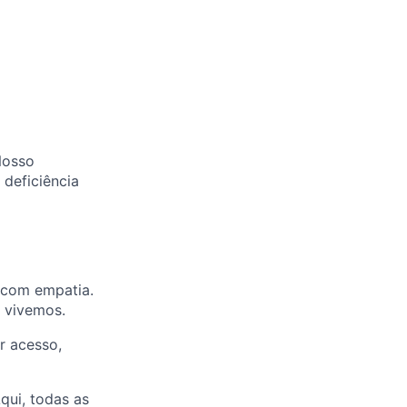
Nosso
deficiência
 com empatia.
 vivemos.
r acesso,
qui, todas as