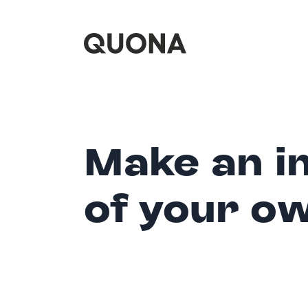
Make an i
of your o