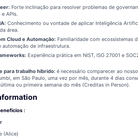
eer:
Forte inclinação para resolver problemas de governan
 e APIs.
IA:
Conhecimento ou vontade de aplicar Inteligência Artifici
da área.
com Cloud e Automação:
Familiaridade com ecossistemas 
 automação de infraestrutura.
rameworks:
Experiência prática em NIST, ISO 27001 e SOC
e para trabalho híbrido:
é
necessário comparecer ao nosso 
umbi, em São Paulo, uma vez por mês, durante 4 dias cons
última ou primeira semana do mês (Creditas in Person).
information
enefícios
:
r
 (Alice)