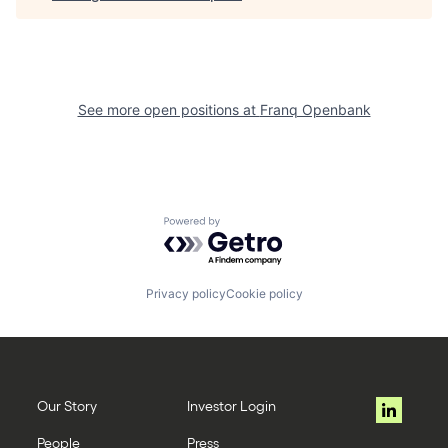
See more open positions at
Franq Openbank
Powered by Getro.com
Privacy policy
Cookie policy
Our Story
Investor Login
People
Press