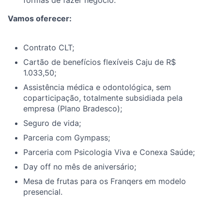
formas de fazer negócio.
Vamos oferecer:
Contrato CLT;
Cartão de benefícios flexíveis Caju de R$
1.033,50
;
Assistência médica e odontológica, sem
coparticipação, totalmente subsidiada pela
empresa (Plano Bradesco);
Seguro de vida;
Parceria com Gympass;
Parceria com Psicologia Viva e Conexa Saúde;
Day off no mês de aniversário;
Mesa de frutas para os Franqers em modelo
presencial.