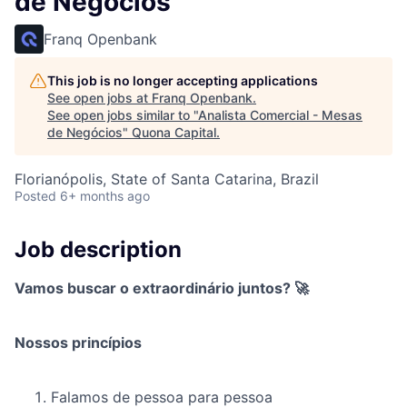
de Negócios
Franq Openbank
This job is no longer accepting applications
See open jobs at
Franq Openbank
.
See open jobs similar to "
Analista Comercial - Mesas
de Negócios
"
Quona Capital
.
Florianópolis, State of Santa Catarina, Brazil
Posted
6+ months ago
Job description
Vamos buscar o extraordinário juntos? 🚀
Nossos princípios
Falamos de pessoa para pessoa