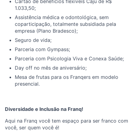
Cartão de benefícios flexíveis Caju de R$
1.033,50
;
Assistência médica e odontológica, sem
coparticipação, totalmente subsidiada pela
empresa (Plano Bradesco);
Seguro de vida;
Parceria com Gympass;
Parceria com Psicologia Viva e Conexa Saúde;
Day off no mês de aniversário;
Mesa de frutas para os Franqers em modelo
presencial.
Diversidade e Inclusão na Franq!
Aqui na Franq você tem espaço para ser franco com
você, ser quem você é!