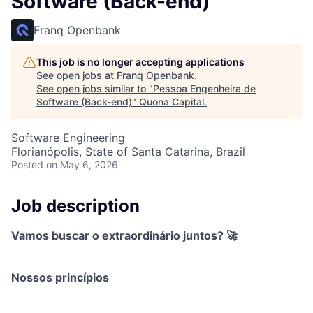
Software (Back-end)
Franq Openbank
This job is no longer accepting applications
See open jobs at
Franq Openbank
.
See open jobs similar to "
Pessoa Engenheira de
Software (Back-end)
"
Quona Capital
.
Software Engineering
Florianópolis, State of Santa Catarina, Brazil
Posted
on May 6, 2026
Job description
Vamos buscar o extraordinário juntos? 🚀
Nossos princípios