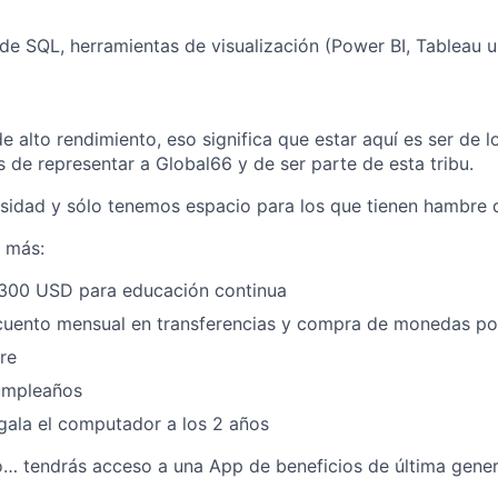
e SQL, herramientas de visualización (Power BI, Tableau u
 alto rendimiento, eso significa que estar aquí es ser de l
 de representar a Global66 y de ser parte de esta tribu.
rsidad y sólo tenemos espacio para los que tienen hambre 
 más:
300 USD para educación continua
uento mensual en transferencias y compra de monedas po
re
Cumpleaños
gala el computador a los 2 años
o… tendrás acceso a una App de beneficios de última gener