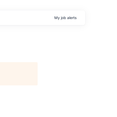
My
job
alerts