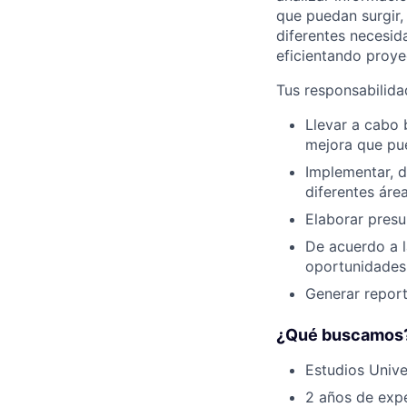
que puedan surgir,
diferentes necesid
eficientando proyec
Tus responsabilida
Llevar a cabo 
mejora que pue
Implementar, d
diferentes áre
Elaborar pres
De acuerdo a l
oportunidades
Generar report
¿Qué buscamos
Estudios Unive
2 años de expe