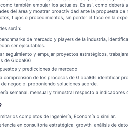
 como también empujar los actuales. Es así, como deberá a
ades del área y mostrar proactividad ante la propuesta de 
tos, flujos o procedimientos, sin perder el foco en la exper
des serán:
benchmarks de mercado y players de la industria, identifi
dan ser ejecutables.
ar seguimiento y empujar proyectos estratégicos, trabaja
as de Global66
upuestos y predicciones de mercado
a comprensión de los procesos de Global66, identificar pr
 de negocio, proponiendo soluciones acorde.
ería semanal, mensual y trimestral respecto a indicadores 
?
rsitarios completos de Ingeniería, Economía o similar.
riencia en consultoría estratégica, growth, análisis de dat