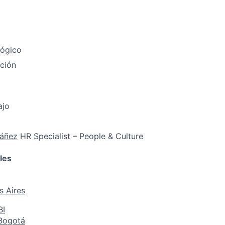
lógico
ción
ajo
Yáñez
HR Specialist – People & Culture
les
s Aires
BI
 Bogotá