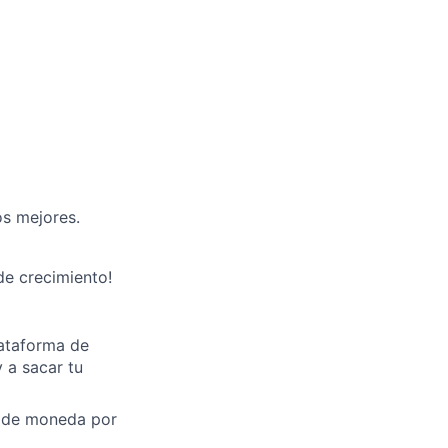
os mejores.
de crecimiento!
lataforma de
 a sacar tu
a de moneda por