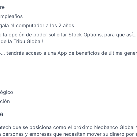
re
Cumpleaños
gala el computador a los 2 años
a la opción de poder solicitar Stock Options, para que así..
de la Tribu Global!
o… tendrás acceso a una App de beneficios de última gener
lógico
ción
66
intech que se posiciona como el próximo Neobanco Global 
 personas y empresas que necesitan mover su dinero por e