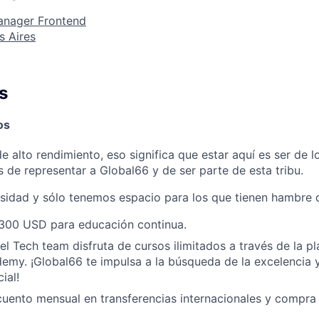
anager Frontend
s Aires
s
os
 alto rendimiento, eso significa que estar aquí es ser de l
 de representar a Global66 y de ser parte de esta tribu.
rsidad y sólo tenemos espacio para los que tienen hambre 
300 USD para educación continua.
del Tech team disfruta de cursos ilimitados a través de la p
emy. ¡Global66 te impulsa a la búsqueda de la excelencia y
ial!
uento mensual en transferencias internacionales y compr