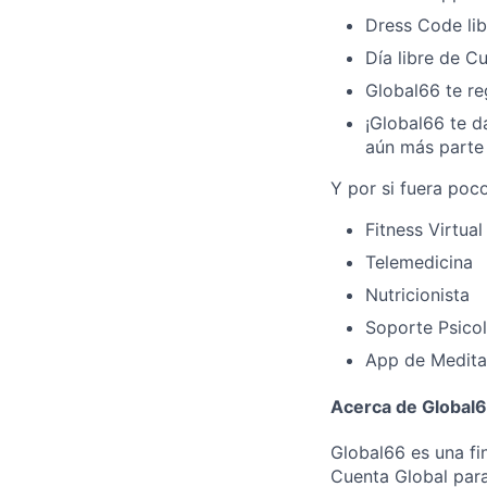
Dress Code lib
Día libre de 
Global66 te re
¡Global66 te d
aún más parte 
Y por si fuera poc
Fitness Virtual
Telemedicina
Nutricionista
Soporte Psico
App de Medita
Acerca de Global
Global66 es una f
Cuenta Global para