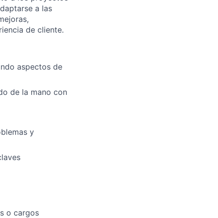
daptarse a las
mejoras,
iencia de cliente.
cando aspectos de
ndo de la mano con
oblemas y
claves
os o cargos