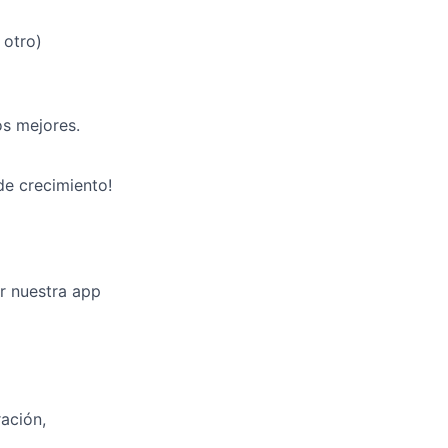
 otro)
os mejores.
de crecimiento!
r nuestra app
ación,