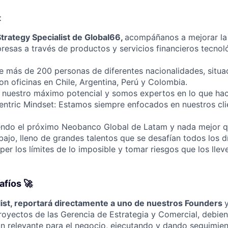
t
trategy Specialist de Global66,
acompáñanos a mejorar la 
resas a través de productos y servicios financieros tecnol
 más de 200 personas de diferentes nacionalidades, situad
on oficinas en Chile, Argentina, Perú y Colombia.
 nuestro máximo potencial y somos expertos en lo que ha
ntric Mindset: Estamos siempre enfocados en nuestros cli
ndo el próximo Neobanco Global de Latam y nada mejor q
ajo, lleno de grandes talentos que se desafían todos los dí
er los límites de lo imposible y tomar riesgos que los lleve
afíos 🚀
alist, reportará directamente a uno de nuestros Founders
proyectos de las Gerencia de Estrategia y Comercial, debie
ón relevante para el negocio, ejecutando y dando seguimien