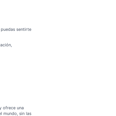
. puedas sentirte
ación,
y ofrece una
l mundo, sin las