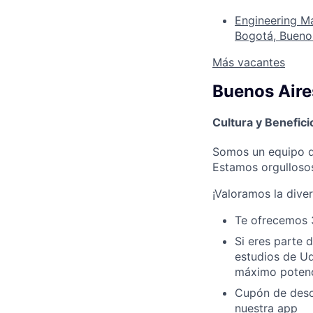
Engineering M
Bogotá, Bueno
Más vacantes
Buenos Aire
Cultura y Benefici
Somos un equipo de
Estamos orgullosos
¡Valoramos la dive
Te ofrecemos 
Si eres parte 
estudios de Ud
máximo potenc
Cupón de desc
nuestra app