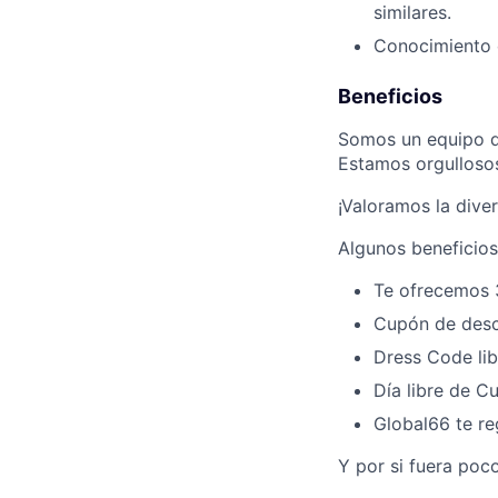
similares.
Conocimiento d
Beneficios
Somos un equipo de
Estamos orgullosos
¡Valoramos la dive
Algunos beneficios
Te ofrecemos 
Cupón de desc
Dress Code lib
Día libre de 
Global66 te re
Y por si fuera poc