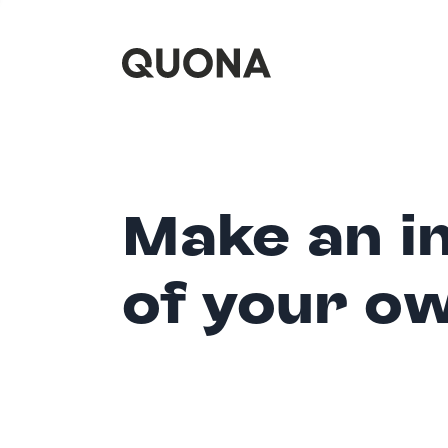
Make an i
of your o