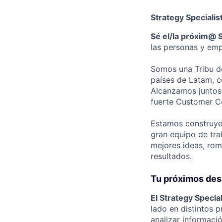
Strategy Specialis
Sé el/la próxim@ S
las personas y emp
Somos una Tribu de
países de Latam, c
Alcanzamos juntos
fuerte Customer Ce
Estamos construye
gran equipo de trab
mejores ideas, romp
resultados.
Tu próximos des
El Strategy Speci
lado en distintos 
analizar informaci