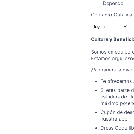
Depende
Contacto
Catalina
Cultura y Benefici
Somos un equipo de
Estamos orgullosos
¡Valoramos la dive
Te ofrecemos 
Si eres parte 
estudios de Ud
máximo potenc
Cupón de desc
nuestra app
Dress Code lib