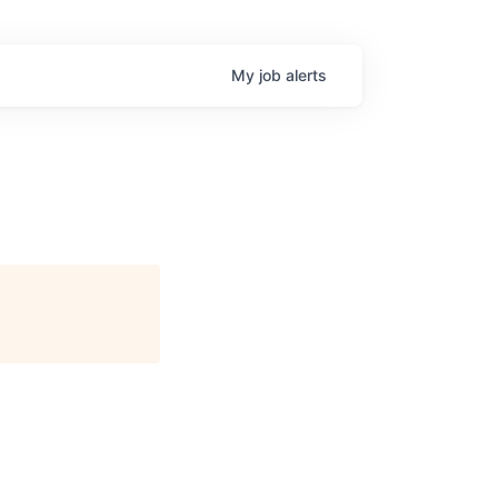
My
job
alerts