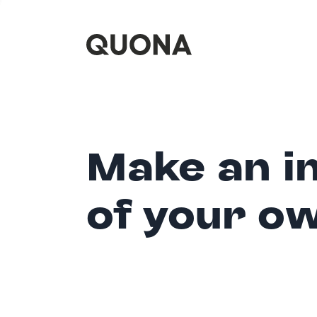
Make an i
of your o