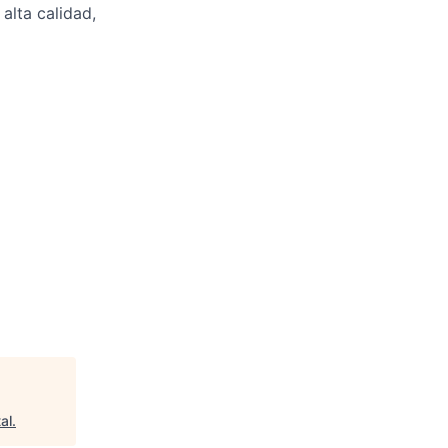
alta calidad,
al
.