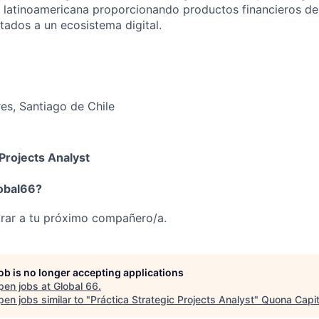
ra latinoamericana proporcionando productos financieros de 
tados a un ecosistema digital.
es, Santiago de Chile
 Projects Analyst
lobal66?
rar a tu próximo compañero/a.
job is no longer accepting applications
pen jobs at
Global 66
.
en jobs similar to "
Práctica Strategic Projects Analyst
"
Quona Capit