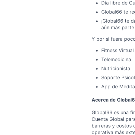
Día libre de 
Global66 te re
¡Global66 te d
aún más parte 
Y por si fuera poc
Fitness Virtual
Telemedicina
Nutricionista
Soporte Psico
App de Medita
Acerca de Global
Global66 es una f
Cuenta Global para
barreras y costos 
operativa más exte