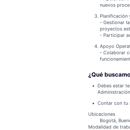
nuevos proce
Planificación
- Gestionar l
proyectos est
- Participar 
Apoyo Operat
- Colaborar 
funcionamient
¿Qué buscamo
Debes estar te
Administración
Contar con tu 
Ubicaciones
Bogotá, Bueno
Modalidad de trab