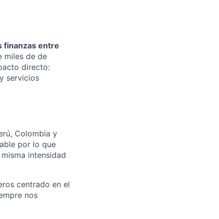
s finanzas entre
 miles de de
pacto directo:
y servicios
erú, Colombia y
gable por lo que
 misma intensidad
eros centrado en el
iempre nos