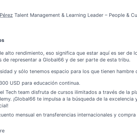
 Pérez
Talent Management & Learning Leader – People & Cu
os
 alto rendimiento, eso significa que estar aquí es ser de l
 de representar a Global66 y de ser parte de esta tribu.
rsidad y sólo tenemos espacio para los que tienen hambre 
300 USD para educación continua.
del Tech team disfruta de cursos ilimitados a través de la p
emy. ¡Global66 te impulsa a la búsqueda de la excelencia y
ial!
uento mensual en transferencias internacionales y compr
re