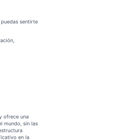
. puedas sentirte
ación,
y ofrece una
l mundo, sin las
estructura
icativo en la