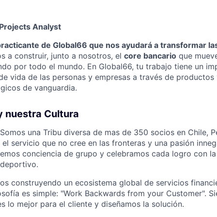
 Projects Analyst
practicante de Global66 que nos ayudará a transformar la
s a construir, junto a nosotros, el
core bancario
que mueve
do por todo el mundo. En Global66, tu trabajo tiene un im
 de vida de las personas y empresas a través de productos 
ógicos de vanguardia.
y nuestra Cultura
 Somos una Tribu diversa de mas de 350 socios en Chile, P
 el servicio que no cree en las fronteras y una pasión inne
nemos conciencia de grupo y celebramos cada logro con la
 deportivo.
s construyendo un ecosistema global de servicios financi
ilosofía es simple: "Work Backwards from your Customer". S
 lo mejor para el cliente y diseñamos la solución.