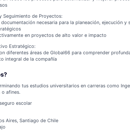
sos
 y Seguimiento de Proyectos:
a documentación necesaria para la planeación, ejecución y
ratégicos
activamente en proyectos de alto valor e impacto
ivo Estratégico:
con diferentes áreas de Global66 para comprender profund
o integral de la compañía
s?
rminando tus estudios universitarios en carreras como Ingen
 o afines.
seguro escolar
s Aires, Santiago de Chile
ajo