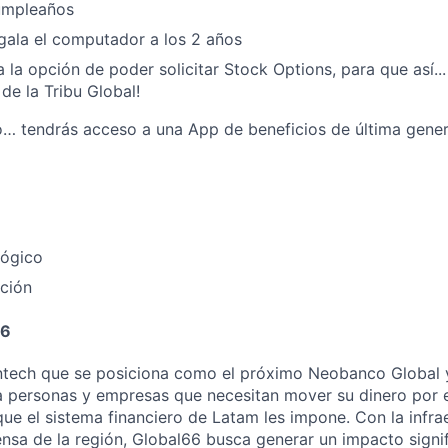
Cumpleaños
gala el computador a los 2 años
a la opción de poder solicitar Stock Options, para que así..
de la Tribu Global!
o… tendrás acceso a una App de beneficios de última gener
lógico
ción
66
intech que se posiciona como el próximo Neobanco Global 
 personas y empresas que necesitan mover su dinero por e
que el sistema financiero de Latam les impone. Con la infra
nsa de la región, Global66 busca generar un impacto signif