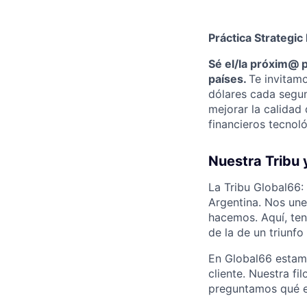
Práctica Strategic
Sé el/la próxim@ 
países.
Te invitamo
dólares cada segun
mejorar la calidad
financieros tecnol
Nuestra Tribu 
La Tribu Global66:
Argentina. Nos une
hacemos. Aquí, te
de la de un triunfo
En Global66 estamo
cliente. Nuestra f
preguntamos qué es