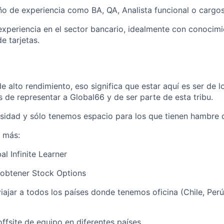
o de experiencia como BA, QA, Analista funcional o cargos
xperiencia en el sector bancario, idealmente con conocimi
e tarjetas.
 alto rendimiento, eso significa que estar aquí es ser de l
 de representar a Global66 y de ser parte de esta tribu.
rsidad y sólo tenemos espacio para los que tienen hambre 
 más:
l Infinite Learner
 obtener Stock Options
iajar a todos los países donde tenemos oficina (Chile, Per
offsite de equipo en diferentes países