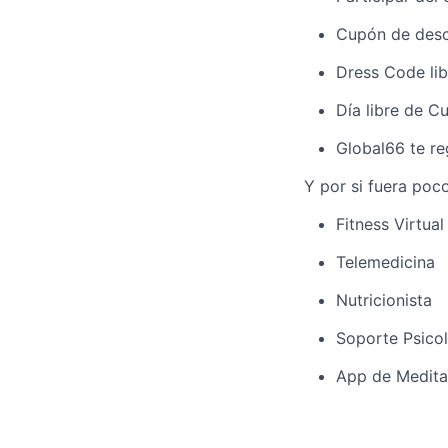
Cupón de desc
Dress Code lib
Día libre de 
Global66 te re
Y por si fuera poc
Fitness Virtual
Telemedicina
Nutricionista
Soporte Psico
App de Medita