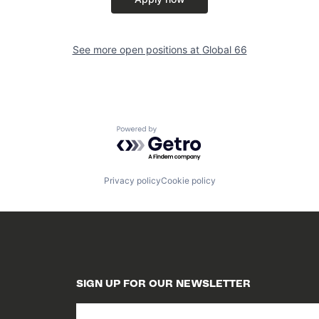
See more open positions at
Global 66
Powered by Getro.com
Privacy policy
Cookie policy
SIGN UP FOR OUR NEWSLETTER