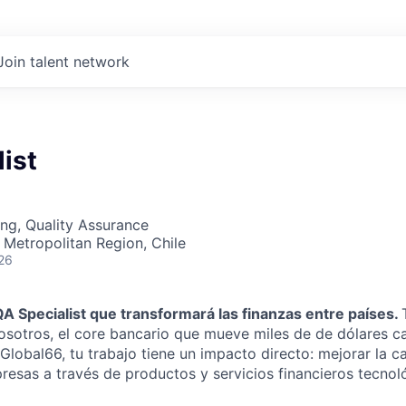
Join talent network
ist
ng, Quality Assurance
 Metropolitan Region, Chile
26
A Specialist que transformará las finanzas entre países.
 nosotros, el core bancario que mueve miles de de dólares 
Global66, tu trabajo tiene un impacto directo: mejorar la c
resas a través de productos y servicios financieros tecnol