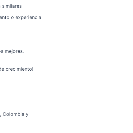
 similares
ento o experiencia
os mejores.
de crecimiento!
ú, Colombia y