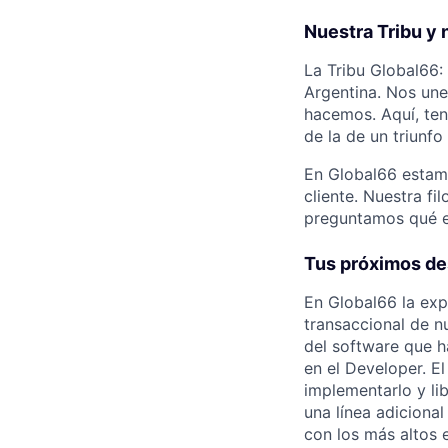
Nuestra Tribu y 
La Tribu Global66:
Argentina. Nos une
hacemos. Aquí, te
de la de un triunfo
En Global66 estamo
cliente. Nuestra f
preguntamos qué es
Tus próximos de
En Global66 la expe
transaccional de n
del software que h
en el Developer. E
implementarlo y li
una línea adiciona
con los más altos 