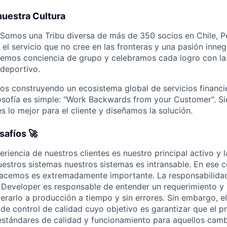
nuestra Cultura
 Somos una Tribu diversa de más de 350 socios en Chile, P
 el servicio que no cree en las fronteras y una pasión inne
nemos conciencia de grupo y celebramos cada logro con la
 deportivo.
s construyendo un ecosistema global de servicios financi
ilosofía es simple: "Work Backwards from your Customer". S
 lo mejor para el cliente y diseñamos la solución.
safíos 🚀
riencia de nuestros clientes es nuestro principal activo y l
uestros sistemas nuestros sistemas es intransable. En ese c
acemos es extremadamente importante. La responsabilidad 
l Developer es responsable de entender un requerimiento y
berarlo a producción a tiempo y sin errores. Sin embargo, e
l de control de calidad cuyo objetivo es garantizar que el 
estándares de calidad y funcionamiento para aquellos cam