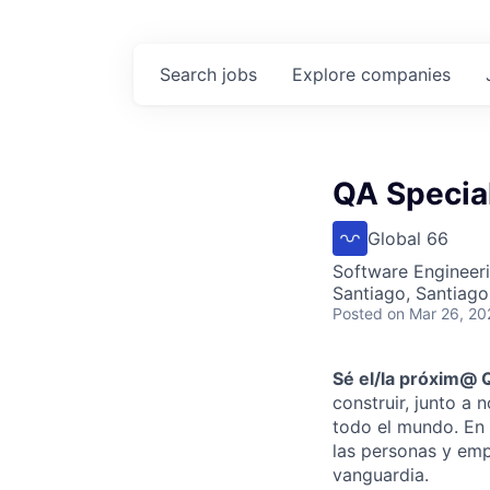
Search
jobs
Explore
companies
QA Special
Global 66
Software Engineeri
Santiago, Santiago
Posted
on Mar 26, 20
Sé el/la próxim@ Q
construir, junto a
todo el mundo. En 
las personas y emp
vanguardia.