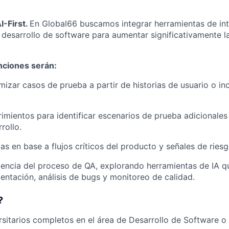
I-First.
En Global66 buscamos integrar herramientas de intel
e desarrollo de software para aumentar significativamente l
nciones serán:
mizar casos de prueba a partir de historias de usuario o in
rimientos para identificar escenarios de prueba adicionales
rollo.
as en base a flujos críticos del producto y señales de riesg
ciencia del proceso de QA, explorando herramientas de IA 
entación, análisis de bugs y monitoreo de calidad.
?
rsitarios completos en el área de Desarrollo de Software o 