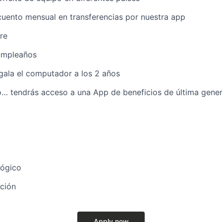
uento mensual en transferencias por nuestra app
re
Cumpleaños
gala el computador a los 2 años
o… tendrás acceso a una App de beneficios de última gener
lógico
ción
Apply now