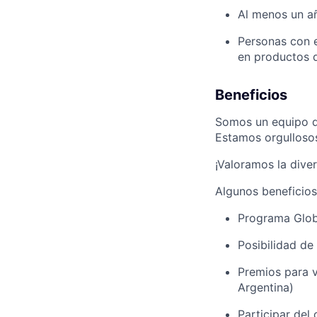
Al menos un añ
Personas con e
en productos d
Beneficios
Somos un equipo de
Estamos orgullosos
¡Valoramos la dive
Algunos beneficios
Programa Globa
Posibilidad de
Premios para v
Argentina)
Participar del 