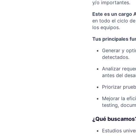
y/o importantes.
Este es un cargo A
en todo el ciclo d
los equipos.
Tus principales fu
Generar y opti
detectados.
Analizar reque
antes del desar
Priorizar prueb
Mejorar la efi
testing, docum
¿Qué buscamos
Estudios unive