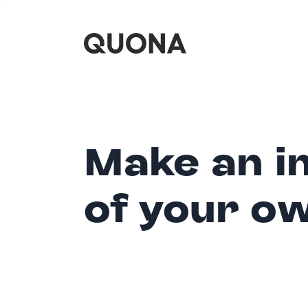
Make an i
of your o