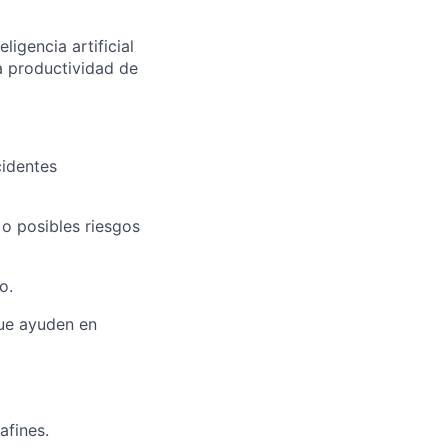
igencia artificial
a productividad de
cidentes
 o posibles riesgos
o.
que ayuden en
afines.