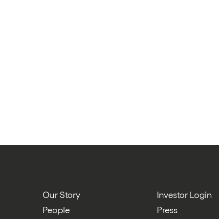
Our Story
Investor Login
People
Press