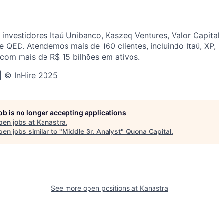
nvestidores Itaú Unibanco, Kaszeq Ventures, Valor Capital
 e QED. Atendemos mais de 160 clientes, incluindo Itaú, XP
 com mais de R$ 15 bilhões em ativos.
 | © InHire 2025
job is no longer accepting applications
pen jobs at
Kanastra
.
en jobs similar to "
Middle Sr. Analyst
"
Quona Capital
.
See more open positions at
Kanastra