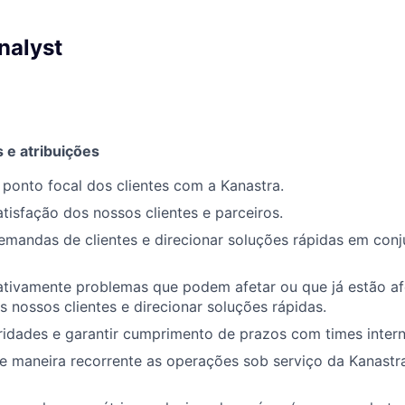
nalyst
 e atribuições
l ponto focal dos clientes com a Kanastra.
atisfação dos nossos clientes e parceiros.
emandas de clientes e direcionar soluções rápidas em con
oativamente problemas que podem afetar ou que já estão a
s nossos clientes e direcionar soluções rápidas.
ridades e garantir cumprimento de prazos com times intern
 maneira recorrente as operações sob serviço da Kanastra