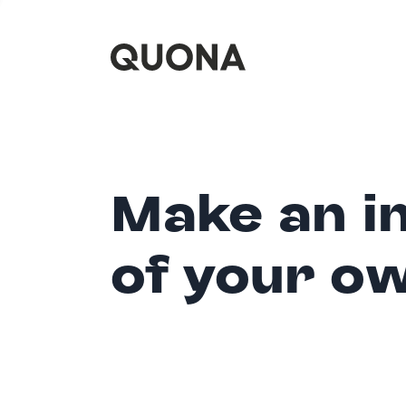
Make an i
of your o