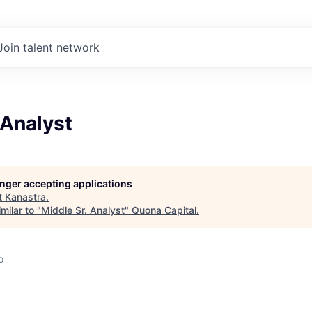
Join talent network
 Analyst
longer accepting applications
t
Kanastra
.
milar to "
Middle Sr. Analyst
"
Quona Capital
.
o