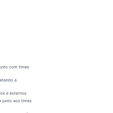
junto com times
fetando a
os e externos.
 junto aos times