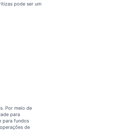
itizas pode ser um
es. Por meio de
idade para
re para fundos
 operações de