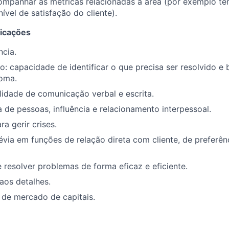
ompanhar as métricas relacionadas a área (por exemplo te
ível de satisfação do cliente).
ficações
cia.
o: capacidade de identificar o que precisa ser resolvido e
oma.
lidade de comunicação verbal e escrita.
a de pessoas, influência e relacionamento interpessoal.
a gerir crises.
évia em funções de relação direta com cliente, de preferê
resolver problemas de forma eficaz e eficiente.
aos detalhes.
de mercado de capitais.