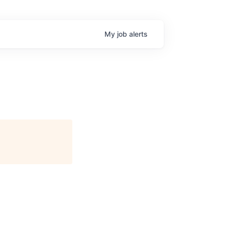
My
job
alerts