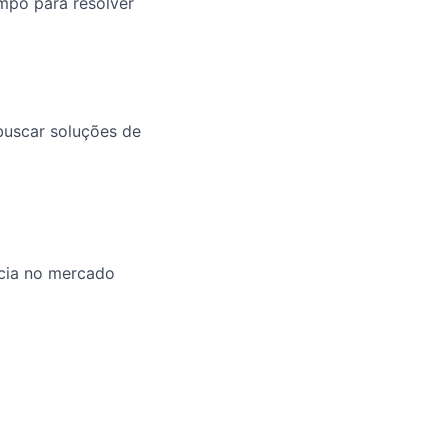
mpo para resolver
 buscar soluções de
ncia no mercado