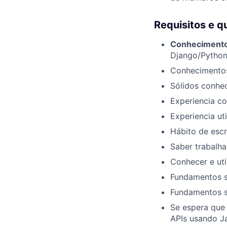
Requisitos e q
Conhecimento
Django/Python,
Conhecimentos
Sólidos conhe
Experiencia c
Experiencia ut
Hábito de escr
Saber trabalh
Conhecer e uti
Fundamentos s
Fundamentos s
Se espera que
APIs usando J