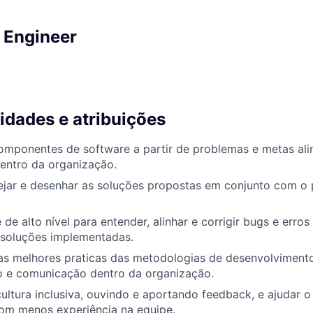
e Engineer
idades e atribuições
omponentes de software a partir de problemas e metas al
entro da organização.
nejar e desenhar as soluções propostas em conjunto com o
 de alto nível para entender, alinhar e corrigir bugs e err
 soluções implementadas.
sas melhores praticas das metodologias de desenvolvimen
 e comunicação dentro da organização.
ltura inclusiva, ouvindo e aportando feedback, e ajudar 
m menos experiência na equipe.