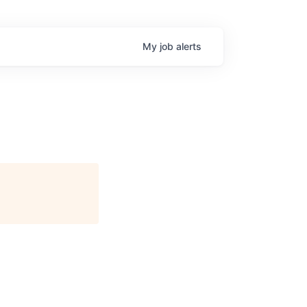
My
job
alerts