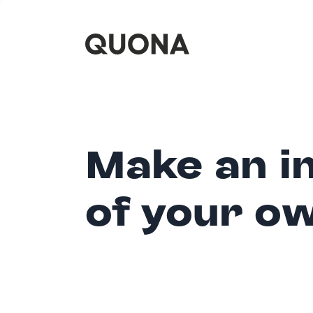
Make an i
of your o