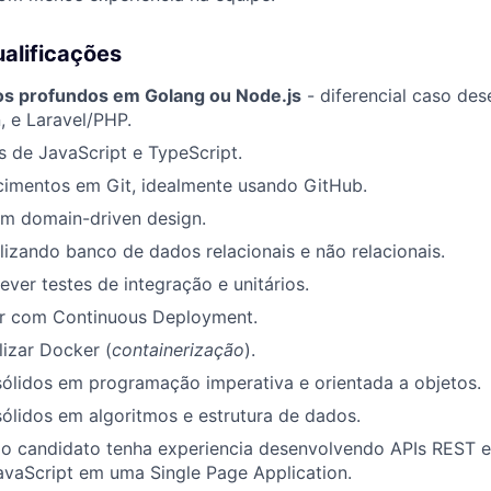
ualificações
s profundos em Golang ou Node.js
- diferencial caso de
 e Laravel/PHP.
 de JavaScript e TypeScript.
cimentos em Git, idealmente usando GitHub.
om domain-driven design.
ilizando banco de dados relacionais e não relacionais.
ever testes de integração e unitários.
ar com Continuous Deployment.
lizar Docker (
containerização
).
ólidos em programação imperativa e orientada a objetos.
ólidos em algoritmos e estrutura de dados.
 o candidato tenha experiencia desenvolvendo APIs REST 
avaScript em uma Single Page Application.