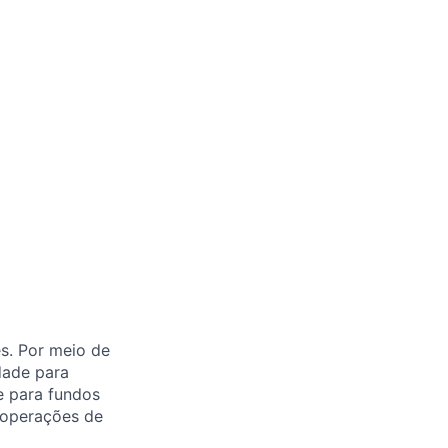
es. Por meio de
idade para
re para fundos
 operações de