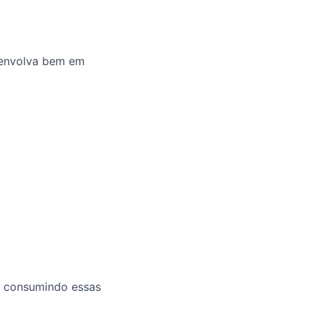
senvolva bem em
e consumindo essas