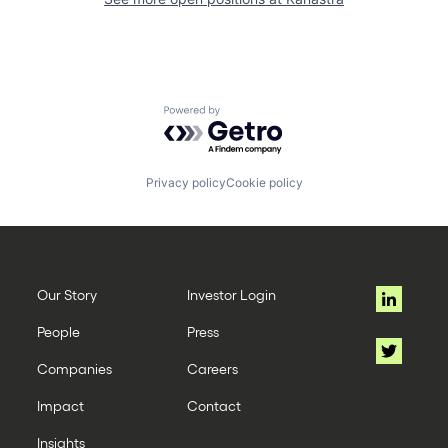
Powered by Getro.com
Privacy policy
Cookie policy
Our Story
Investor Login
People
Press
Companies
Careers
Impact
Contact
Insights