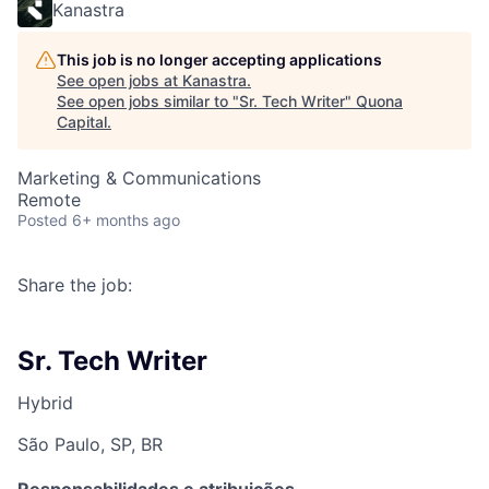
Kanastra
This job is no longer accepting applications
See open jobs at
Kanastra
.
See open jobs similar to "
Sr. Tech Writer
"
Quona
Capital
.
Marketing & Communications
Remote
Posted
6+ months ago
Share the job:
Sr. Tech Writer
Hybrid
São Paulo, SP, BR
Responsabilidades e atribuições