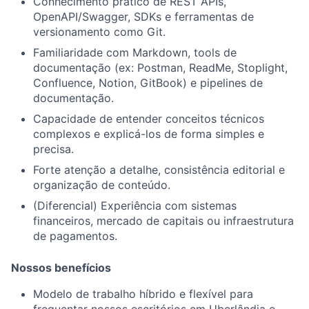
Conhecimento prático de REST APIs,
OpenAPI/Swagger, SDKs e ferramentas de
versionamento como Git.
Familiaridade com Markdown, tools de
documentação (ex: Postman, ReadMe, Stoplight,
Confluence, Notion, GitBook) e pipelines de
documentação.
Capacidade de entender conceitos técnicos
complexos e explicá-los de forma simples e
precisa.
Forte atenção a detalhe, consistência editorial e
organização de conteúdo.
(Diferencial) Experiência com sistemas
financeiros, mercado de capitais ou infraestrutura
de pagamentos.
Nossos benefícios
Modelo de trabalho híbrido e flexível para
frequentar nossos escritórios em Uberlândia e