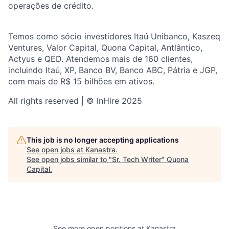
operações de crédito.
Temos como sócio investidores Itaú Unibanco, Kaszeq
Ventures, Valor Capital, Quona Capital, Antlântico,
Actyus e QED. Atendemos mais de 160 clientes,
incluindo Itaú, XP, Banco BV, Banco ABC, Pátria e JGP,
com mais de R$ 15 bilhões em ativos.
All rights reserved | © InHire 2025
This job is no longer accepting applications
See open jobs at
Kanastra
.
See open jobs similar to "
Sr. Tech Writer
"
Quona
Capital
.
See more open positions at
Kanastra