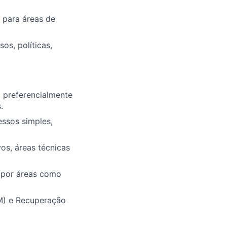
 para áreas de
os, políticas,
 preferencialmente
.
essos simples,
os, áreas técnicas
r por áreas como
M) e Recuperação