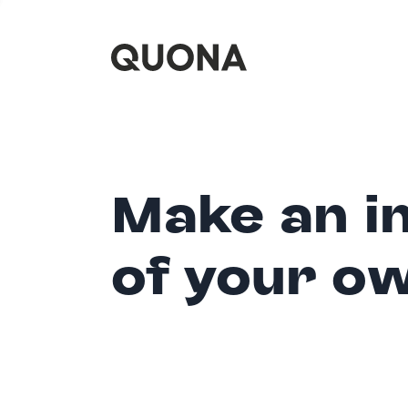
Make an i
of your o