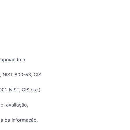
 apoiando a
, NIST 800-53, CIS
1, NIST, CIS etc.)
o, avaliação,
ça da Informação,