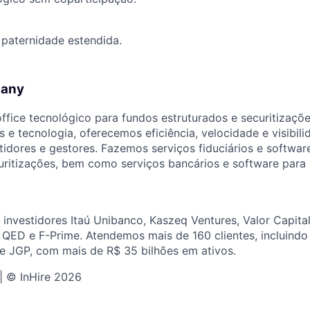
paternidade estendida.
pany
ffice tecnológico para fundos estruturados e securitizaçõ
s e tecnologia, oferecemos eficiência, velocidade e visibil
stidores e gestores. Fazemos serviços fiduciários e softwa
uritizações, bem como serviços bancários e software para
nvestidores Itaú Unibanco, Kaszeq Ventures, Valor Capital
, QED e F-Prime. Atendemos mais de 160 clientes, incluindo 
e JGP, com mais de R$ 35 bilhões em ativos.
 | © InHire 2026