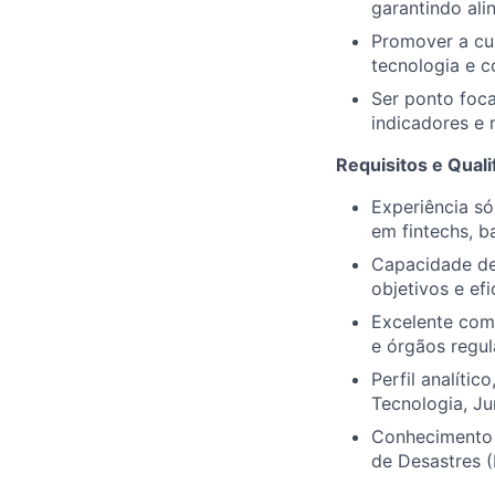
garantindo ali
Promover a cu
tecnologia e c
Ser ponto foca
indicadores e 
Requisitos e Quali
Experiência só
em fintechs, b
Capacidade de 
objetivos e efi
Excelente comu
e órgãos regul
Perfil analíti
Tecnologia, Ju
Conhecimento 
de Desastres (