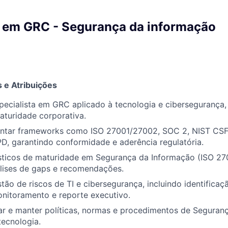
a em GRC - Segurança da informação
 e Atribuições
ecialista em GRC aplicado à tecnologia e cibersegurança,
aturidade corporativa.
tentar frameworks como ISO 27001/27002, SOC 2, NIST CSF
D, garantindo conformidade e aderência regulatória.
ticos de maturidade em Segurança da Informação (ISO 2700
álises de gaps e recomendações.
tão de riscos de TI e cibersegurança, incluindo identificaçã
nitoramento e reporte executivo.
sar e manter políticas, normas e procedimentos de Seguran
ecnologia.