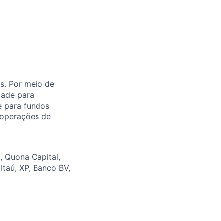
es. Por meio de
idade para
re para fundos
 operações de
, Quona Capital,
Itaú, XP, Banco BV,