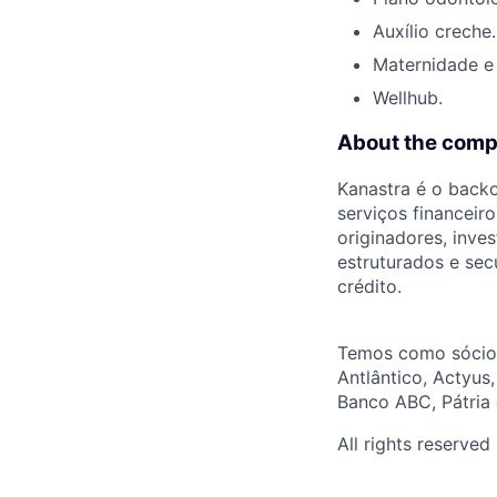
Auxílio creche.
Maternidade e 
Wellhub.
About the com
Kanastra é o backo
serviços financeiro
originadores, inve
estruturados e sec
crédito.
Temos como sócio i
Antlântico, Actyus
Banco ABC, Pátria 
All rights reserved