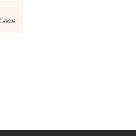
"
Quona