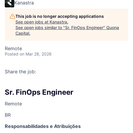
Kanastra
This job is no longer accepting applications
See open jobs at
Kanastra
.
See open jobs similar to "
Sr. FinOps Engineer
"
Quona
Capital
.
Remote
Posted
on Mar 28, 2026
Share the job:
Sr. FinOps Engineer
Remote
BR
Responsabilidades e Atribuições