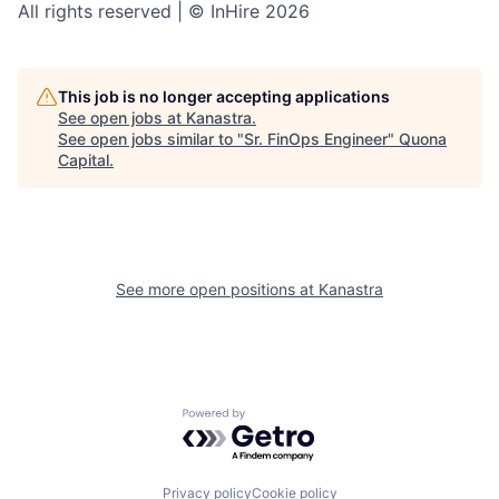
All rights reserved | © InHire 2026
This job is no longer accepting applications
See open jobs at
Kanastra
.
See open jobs similar to "
Sr. FinOps Engineer
"
Quona
Capital
.
See more open positions at
Kanastra
Powered by Getro.com
Privacy policy
Cookie policy