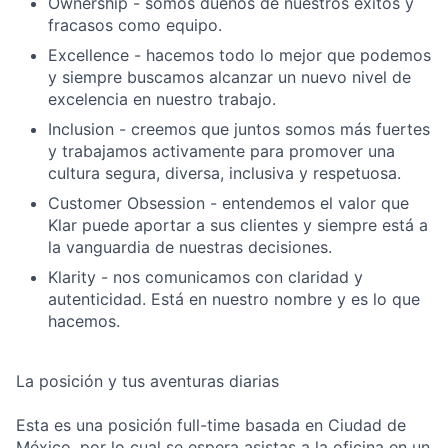
Ownership - somos dueños de nuestros éxitos y
fracasos como equipo.
Excellence - hacemos todo lo mejor que podemos
y siempre buscamos alcanzar un nuevo nivel de
excelencia en nuestro trabajo.
Inclusion - creemos que juntos somos más fuertes
y trabajamos activamente para promover una
cultura segura, diversa, inclusiva y respetuosa.
Customer Obsession - entendemos el valor que
Klar puede aportar a sus clientes y siempre está a
la vanguardia de nuestras decisiones.
Klarity - nos comunicamos con claridad y
autenticidad. Está en nuestro nombre y es lo que
hacemos.
La posición y tus aventuras diarias
Esta es una posición full-time basada en Ciudad de
México, por lo cual se espera asistas a la oficina en un