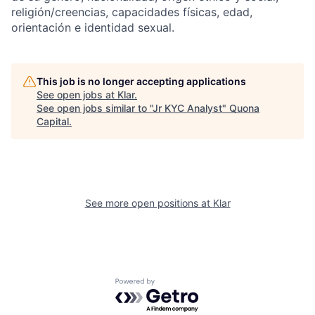
religión/creencias, capacidades físicas, edad,
orientación e identidad sexual.
This job is no longer accepting applications
See open jobs at
Klar
.
See open jobs similar to "
Jr KYC Analyst
"
Quona
Capital
.
See more open positions at
Klar
Powered by Getro.com