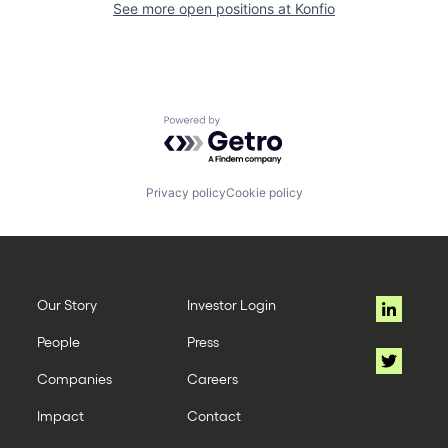
See more open positions at
Konfio
Powered by Getro.com
Privacy policy
Cookie policy
Our Story
Investor Login
People
Press
Companies
Careers
Impact
Contact