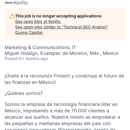
Konfio
This job is no longer accepting applications
See open jobs at
Konfio
.
See open jobs similar to "
Technical SEO Analyst
"
Quona Capital
.
Marketing & Communications, IT
Miguel Hidalgo, Ecatepec de Morelos, Méx., Mexico
Posted
6+ months ago
¡Únete a la revolución Fintech y construye el futuro de
las finanzas en México!
¿Quiénes somos?
Somos la empresa de tecnología financiera líder en
México, impulsando a más de 70.000 clientes a
alcanzar sus sueños. Nuestra misión es empoderar a
las pequeñas y medianas empresas del país con
soluciones innovadoras (financiamiento, tarjeta de